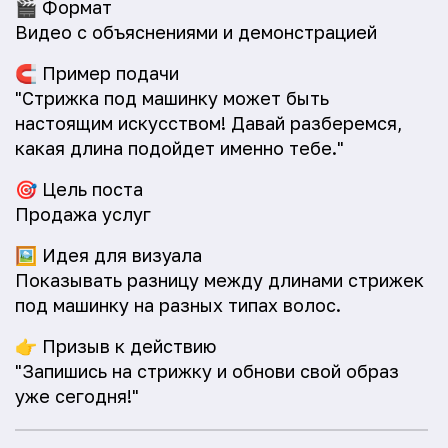
🎬
Формат
Видео с объяснениями и демонстрацией
🧲
Пример подачи
"Стрижка под машинку может быть
настоящим искусством! Давай разберемся,
какая длина подойдет именно тебе."
🎯
Цель поста
Продажа услуг
🖼️
Идея для визуала
Показывать разницу между длинами стрижек
под машинку на разных типах волос.
👉
Призыв к действию
"Запишись на стрижку и обнови свой образ
уже сегодня!"