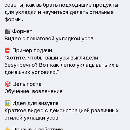
советы, как выбрать подходящие продукты
для укладки и научиться делать стильные
формы.
🎬
Формат
Видео с пошаговой укладкой усов
🧲
Пример подачи
"Хотите, чтобы ваши усы выглядели
безупречно? Вот как легко укладывать их в
домашних условиях!"
🎯
Цель поста
Обучение, вовлечение
🖼️
Идея для визуала
Краткое видео с демонстрацией различных
стилей укладки усов
👉
Призыв к действию