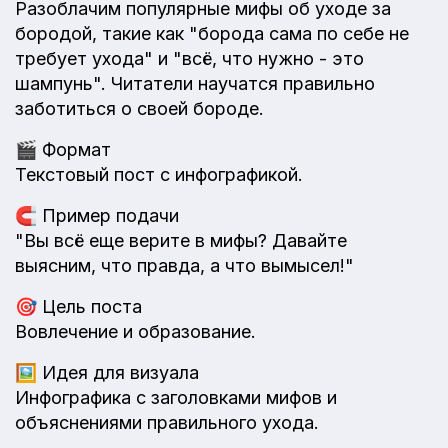
Разоблачим популярные мифы об уходе за
бородой, такие как "борода сама по себе не
требует ухода" и "всё, что нужно - это
шампунь". Читатели научатся правильно
заботиться о своей бороде.
🎬
Формат
Текстовый пост с инфографикой.
🧲
Пример подачи
"Вы всё еще верите в мифы? Давайте
выясним, что правда, а что вымысел!"
🎯
Цель поста
Вовлечение и образование.
🖼️
Идея для визуала
Инфографика с заголовками мифов и
объяснениями правильного ухода.