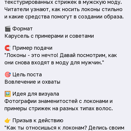
текстурированных стрижек в мужскую моду.
Читатели узнают, как носить локоны стильно
и какие средства помогут в создании образа.
🎬
Формат
Карусель с примерами и советами
🧲
Пример подачи
"Локоны - это нечто! Давай посмотрим, как
они снова входят в моду для мужчин."
🎯
Цель поста
Вовлечение и охваты
🖼️
Идея для визуала
Фотографии знаменитостей с локонами и
примеры стрижек на разных типах волос.
👉
Призыв к действию
"Как ты относишься к локонам? Делись своим