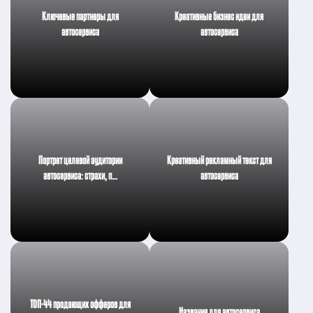
Ключевые партнеры для
Креативные бизнес идеи для
автосервиса
автосервиса
Портрет целевой аудитории
Креативный рекламный текст для
автосервиса: страхи, п…
автосервиса
ТОП-44 продающих офферов для
Названия для автосервиса