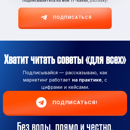
Подписывайтесь на
мой ТГ-канал,
расскажу!
ПОДПИСАТЬСЯ
Хватит читать советы «для всех»
Подписывайся — рассказываю, как
маркетинг работает
на практике
, с
цифрами и кейсами.
ПОДПИСАТЬСЯ!
Без воды, прямо и честно.