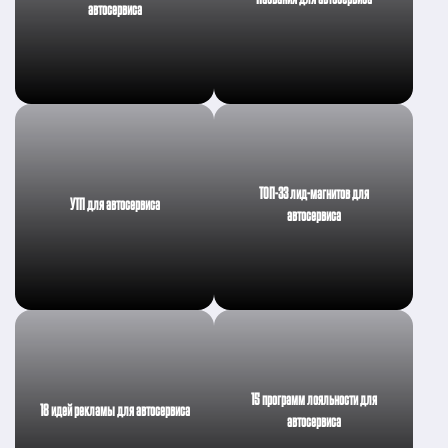
автосервиса
ТОП-33 лид-магнитов для
УТП для автосервиса
автосервиса
15 программ лояльности для
18 идей рекламы для автосервиса
автосервиса