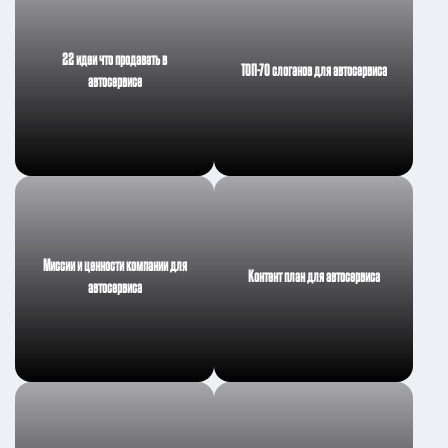
22 идеи что продавать в
ТОП-70 слоганов для автосервиса
автосервисе
Миссии и ценности компании для
Контент план для автосервиса
автосервиса