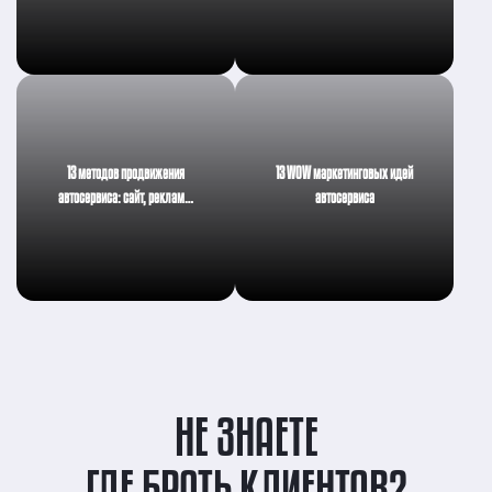
13 методов продвижения
13 WOW маркетинговых идей
автосервиса: сайт, реклам…
автосервиса
НЕ ЗНАЕТЕ
ГДЕ БРАТЬ КЛИЕНТОВ?