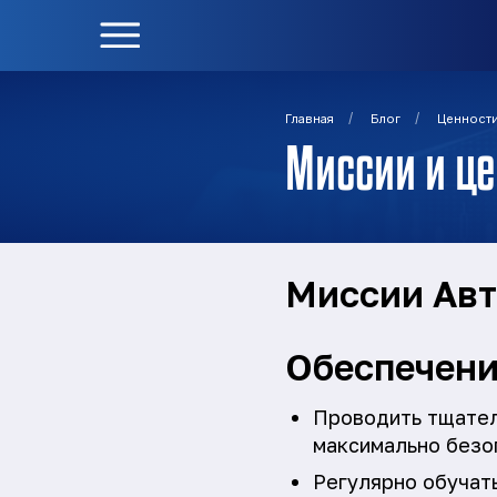
/
/
Главная
Блог
Ценност
Миссии и це
Миссии Авт
Обеспечени
Проводить тщател
максимально безо
Регулярно обучать