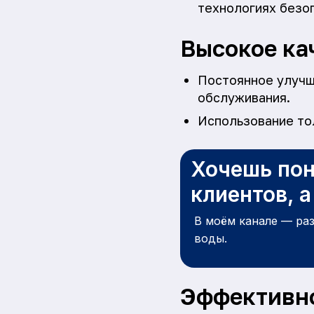
технологиях безо
Высокое ка
Постоянное улучш
обслуживания.
Использование то
Хочешь пон
клиентов, 
В моём канале — ра
воды.
Эффективно