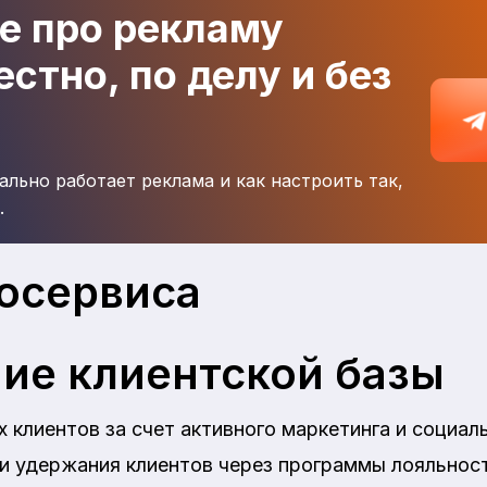
де про рекламу
стно, по делу и без
ально работает реклама и как настроить так,
.
осервиса
ие клиентской базы
 клиентов за счет активного маркетинга и социал
ни удержания клиентов через программы лояльнос