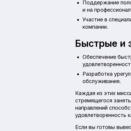
Поддержание поло
и на профессиона
Участие в специал
компании.
Быстрые и 
Обеспечение быст
удовлетворенност
Разработка урегул
обслуживания.
Каждая из этих мисс
стремящегося занять
направлений способс
удовлетворенность к
Если вы готовы вывес