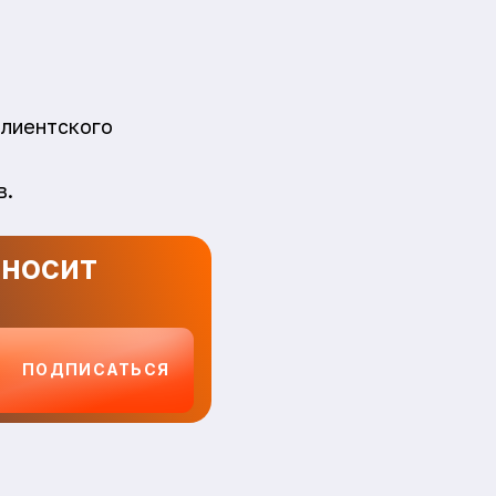
клиентского
в.
иносит
ПОДПИСАТЬСЯ