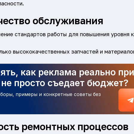
пасности.
чество обслуживания
ение стандартов работы для повышения уровня 
лько высококачественных запчастей и материало
ять, как реклама реально пр
а не просто съедает бюджет?
зборы, примеры и конкретные советы без
сть ремонтных процессов