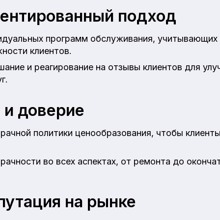
ентированный подход
идуальных программ обслуживания, учитывающих
ности клиентов.
ание и реагирование на отзывы клиентов для улу
г.
 и доверие
рачной политики ценообразования, чтобы клиенты 
рачности во всех аспектах, от ремонта до оконча
путация на рынке