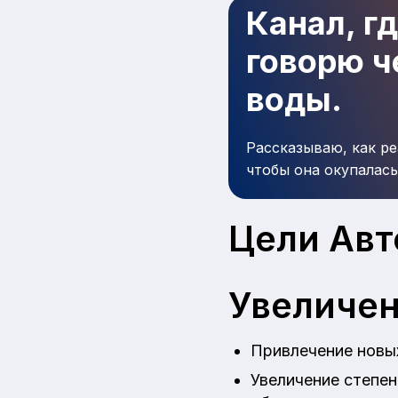
Канал, г
говорю че
воды.
Рассказываю, как ре
чтобы она окупалась
Цели Авт
Увеличен
Привлечение новых
Увеличение степе