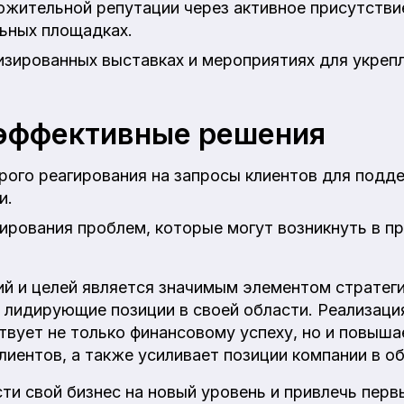
жительной репутации через активное присутствие
льных площадках.
изированных выставках и мероприятиях для укре
эффективные решения
рого реагирования на запросы клиентов для подд
и.
ирования проблем, которые могут возникнуть в п
ий и целей является значимым элементом стратеги
 лидирующие позиции в своей области. Реализаци
твует не только финансовому успеху, но и повыш
лиентов, а также усиливает позиции компании в о
ти свой бизнес на новый уровень и привлечь перв