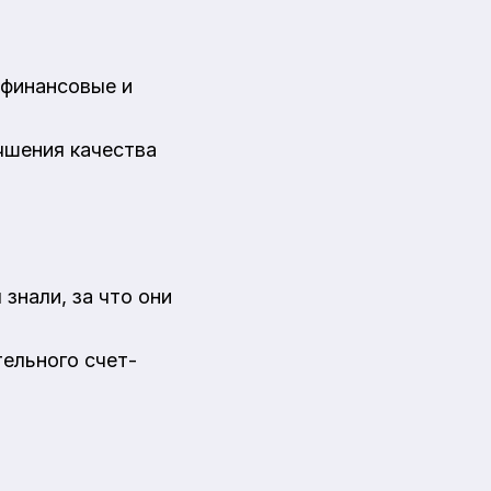
 финансовые и
чшения качества
знали, за что они
тельного счет-