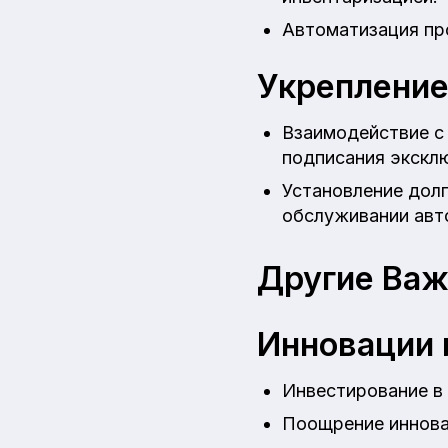
Автоматизация пр
Укрепление
Взаимодействие с 
подписания экскл
Установление дол
обслуживании авт
Другие Важ
Инновации 
Инвестирование в 
Поощрение иннова