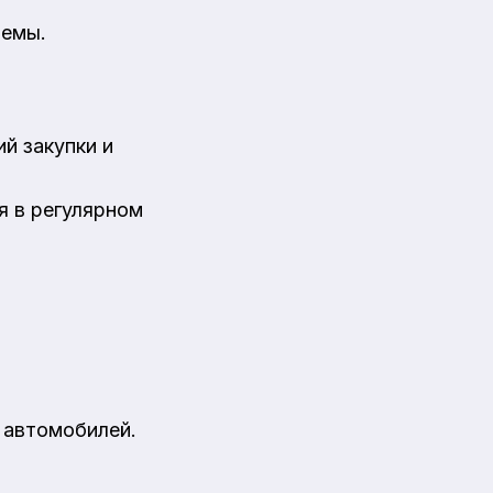
темы.
й закупки и
я в регулярном
 автомобилей.