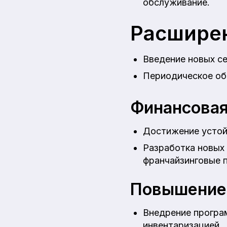
обслуживание.
Расширен
Введение новых се
Периодическое обн
Финансовая
Достижение устой
Разработка новых 
франчайзинговые 
Повышение 
Внедрение програм
инвентаризацией.