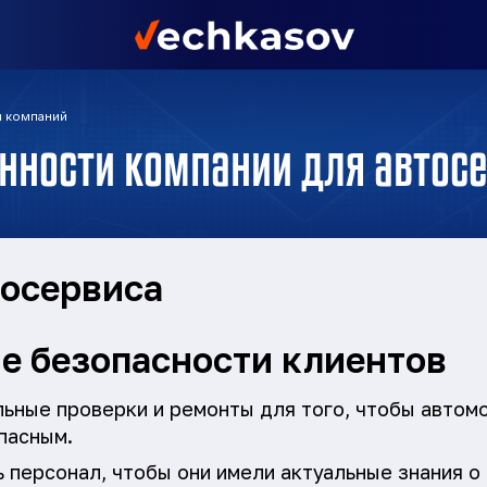
и компаний
нности компании для автос
осервиса
е безопасности клиентов
ьные проверки и ремонты для того, чтобы автом
пасным.
 персонал, чтобы они имели актуальные знания о