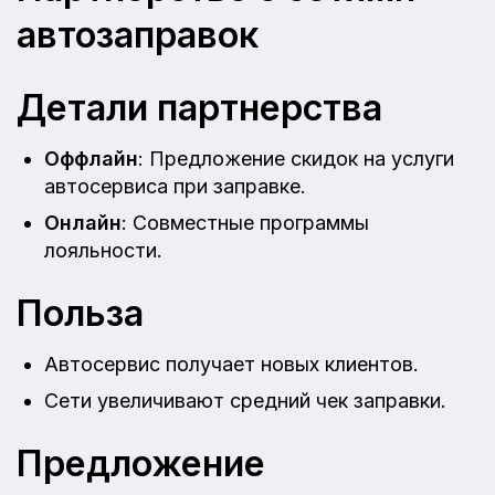
автозаправок
Детали партнерства
Оффлайн
: Предложение скидок на услуги
автосервиса при заправке.
Онлайн
: Совместные программы
лояльности.
Польза
Автосервис получает новых клиентов.
Сети увеличивают средний чек заправки.
Предложение