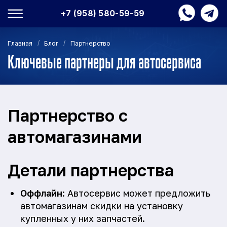
+7 (958) 580-59-59
/
/
Главная
Блог
Партнерство
Ключевые партнеры для автосервиса
Партнерство с
автомагазинами
Детали партнерства
Оффлайн
: Автосервис может предложить
автомагазинам скидки на установку
купленных у них запчастей.