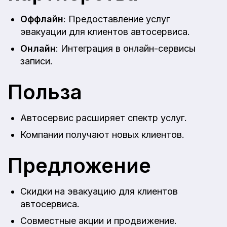
Оффлайн
: Предоставление услуг
эвакуации для клиентов автосервиса.
Онлайн
: Интеграция в онлайн-сервисы
записи.
Польза
Автосервис расширяет спектр услуг.
Компании получают новых клиентов.
Предложение
Скидки на эвакуацию для клиентов
автосервиса.
Совместные акции и продвижение.