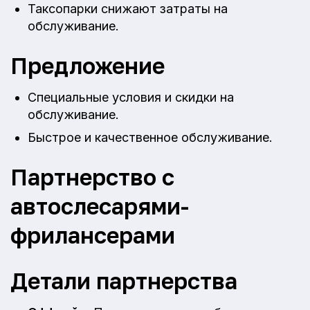
Таксопарки снижают затраты на
обслуживание.
Предложение
Специальные условия и скидки на
обслуживание.
Быстрое и качественное обслуживание.
Партнерство с
автослесарями-
фрилансерами
Детали партнерства