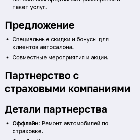
пакет услуг.
Предложение
Специальные скидки и бонусы для
клиентов автосалона.
Совместные мероприятия и акции.
Партнерство с
страховыми компаниями
Детали партнерства
Оффлайн
: Ремонт автомобилей по
страховке.