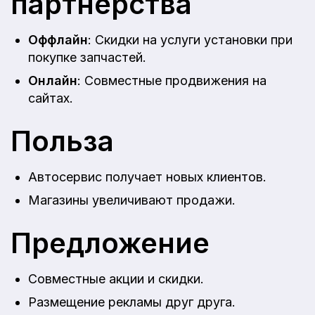
партнерства
Оффлайн
: Скидки на услуги установки при
покупке запчастей.
Онлайн
: Совместные продвижения на
сайтах.
Польза
Автосервис получает новых клиентов.
Магазины увеличивают продажи.
Предложение
Совместные акции и скидки.
Размещение рекламы друг друга.