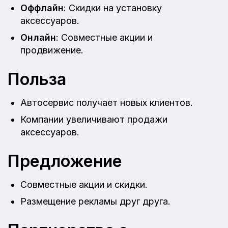
Оффлайн
: Скидки на установку
аксессуаров.
Онлайн
: Совместные акции и
продвижение.
Польза
Автосервис получает новых клиентов.
Компании увеличивают продажи
аксессуаров.
Предложение
Совместные акции и скидки.
Размещение рекламы друг друга.