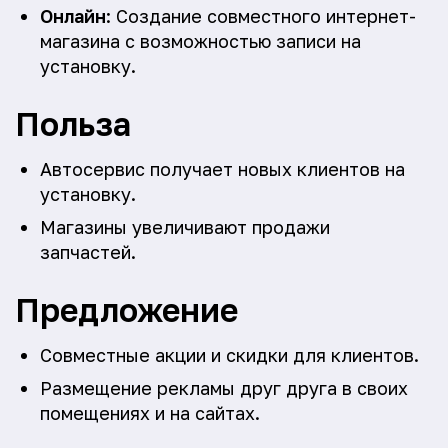
Онлайн
: Создание совместного интернет-
магазина с возможностью записи на
установку.
Польза
Автосервис получает новых клиентов на
установку.
Магазины увеличивают продажи
запчастей.
Предложение
Совместные акции и скидки для клиентов.
Размещение рекламы друг друга в своих
помещениях и на сайтах.