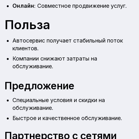
Онлайн
: Совместное продвижение услуг.
Польза
Автосервис получает стабильный поток
клиентов.
Компании снижают затраты на
обслуживание.
Предложение
Специальные условия и скидки на
обслуживание.
Быстрое и качественное обслуживание.
Партнерство с сетями