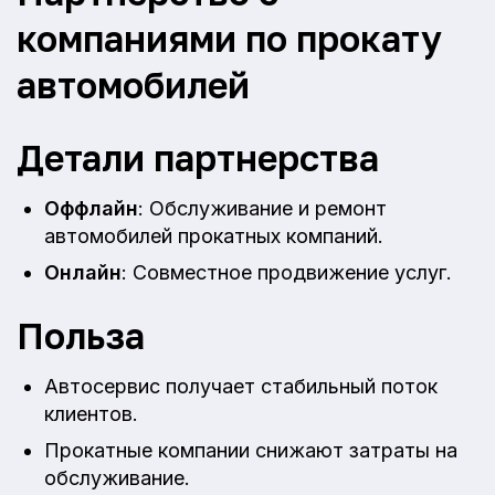
компаниями по прокату
автомобилей
Детали партнерства
Оффлайн
: Обслуживание и ремонт
автомобилей прокатных компаний.
Онлайн
: Совместное продвижение услуг.
Польза
Автосервис получает стабильный поток
клиентов.
Прокатные компании снижают затраты на
обслуживание.