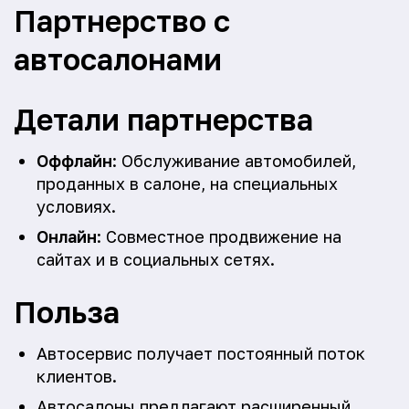
Партнерство с
автосалонами
Детали партнерства
Оффлайн
: Обслуживание автомобилей,
проданных в салоне, на специальных
условиях.
Онлайн
: Совместное продвижение на
сайтах и в социальных сетях.
Польза
Автосервис получает постоянный поток
клиентов.
Автосалоны предлагают расширенный