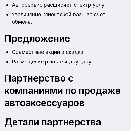
Автосервис расширяет спектр услуг.
Увеличение клиентской базы за счет
обмена.
Предложение
Совместные акции и скидки.
Размещение рекламы друг друга.
Партнерство с
компаниями по продаже
автоаксессуаров
Детали партнерства