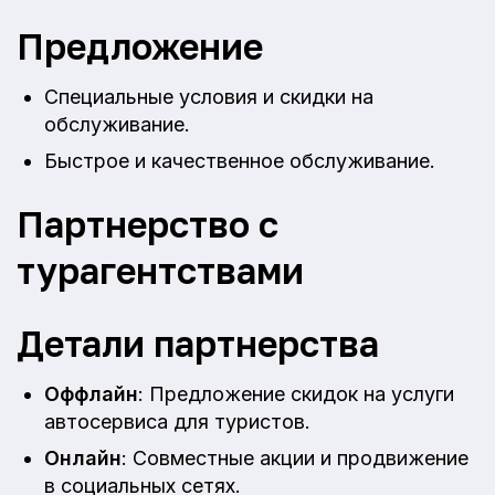
Предложение
Специальные условия и скидки на
обслуживание.
Быстрое и качественное обслуживание.
Партнерство с
турагентствами
Детали партнерства
Оффлайн
: Предложение скидок на услуги
автосервиса для туристов.
Онлайн
: Совместные акции и продвижение
в социальных сетях.