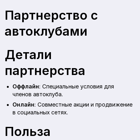
Партнерство с
автоклубами
Детали
партнерства
Оффлайн
: Специальные условия для
членов автоклуба.
Онлайн
: Совместные акции и продвижение
в социальных сетях.
Польза