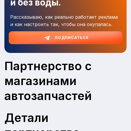
и без воды.
Рассказываю, как реально работает реклама
и как настроить так, чтобы она окупалась.
ПОДПИСАТЬСЯ
Партнерство с
магазинами
автозапчастей
Детали