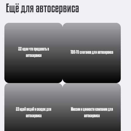
Ещё для автосервиса
22 идеи что продавать в
ТОП-70 слоганов для автосервиса
автосервисе
23 идей акций и скидок для
Миссии и ценности компании для
автосервиса
автосервиса