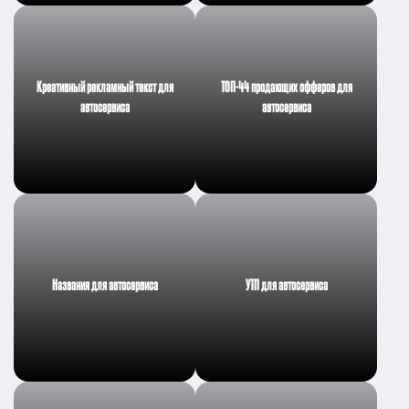
Креативный рекламный текст для
ТОП-44 продающих офферов для
автосервиса
автосервиса
Названия для автосервиса
УТП для автосервиса