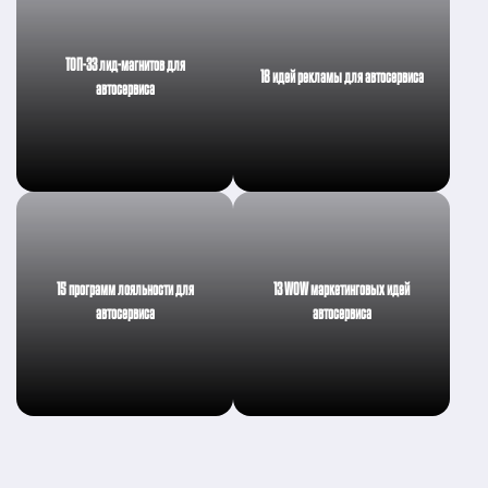
ТОП-33 лид-магнитов для
18 идей рекламы для автосервиса
автосервиса
15 программ лояльности для
13 WOW маркетинговых идей
автосервиса
автосервиса