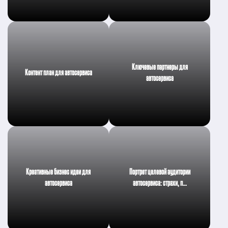
Ключевые партнеры для
Контент план для автосервиса
автосервиса
Креативные бизнес идеи для
Портрет целевой аудитории
автосервиса
автосервиса: страхи, п…