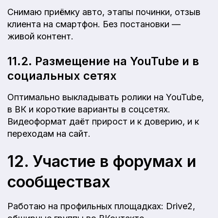
Снимаю приёмку авто, этапы починки, отзыв
клиента на смартфон. Без постановки —
живой контент.
11.2. Размещение на YouTube и в
социальных сетях
Оптимально выкладывать ролики на YouTube,
в ВК и короткие варианты в соцсетях.
Видеоформат даёт прирост и к доверию, и к
переходам на сайт.
12. Участие в форумах и
сообществах
Работаю на профильных площадках: Drive2,