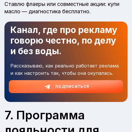
Ставлю флаеры или совместные акции: купи
масло — диагностика бесплатно.
Канал, где про рекламу
говорю честно, по делу
и без воды.
Рассказываю, как реально работает реклама
и как настроить так, чтобы она окупалась.
ПОДПИСАТЬСЯ
7. Программа
лояльности для