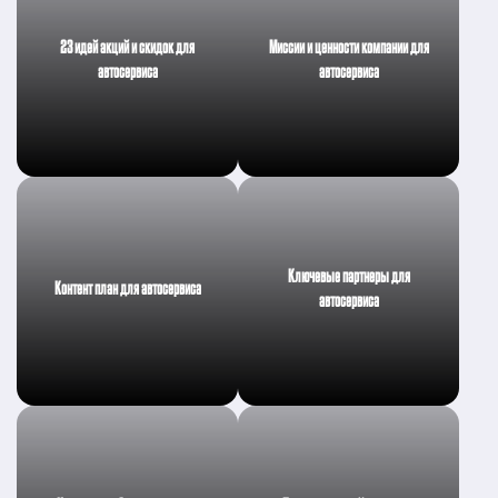
23 идей акций и скидок для
Миссии и ценности компании для
автосервиса
автосервиса
Ключевые партнеры для
Контент план для автосервиса
автосервиса