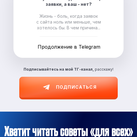
заявки, а ваш - нет?
Жизнь - боль, когда заявок
с сайта ноль или меньше, чем
хотелось бы. В чем причина...
Продолжение в Telegram
Подписывайтесь на
мой ТГ-канал,
расскажу!
ПОДПИСАТЬСЯ
Хватит читать советы «для всех»