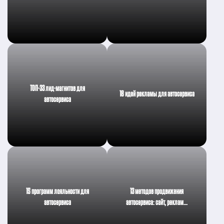
ТОП-33 лид-магнитов для
18 идей рекламы для автосервиса
автосервиса
15 программ лояльности для
13 методов продвижения
автосервиса
автосервиса: сайт, реклам…