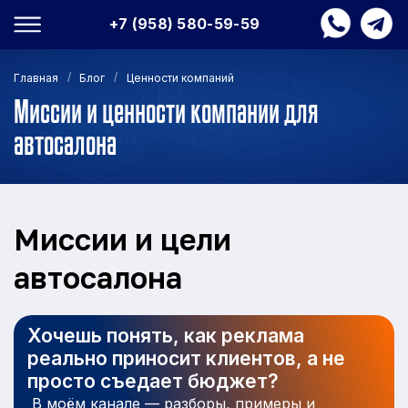
+7 (958) 580-59-59
/
/
Главная
Блог
Ценности компаний
Миссии и ценности компании для
автосалона
Миссии и цели
автосалона
Хочешь понять, как реклама
реально приносит клиентов, а не
просто съедает бюджет?
В моём канале — разборы, примеры и