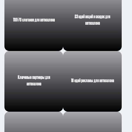
23 идей акций и скидок для
ТОП-70 слоганов для автосалона
автосалона
Ключевые партнеры для
18 идей рекламы для автосалона
автосалона