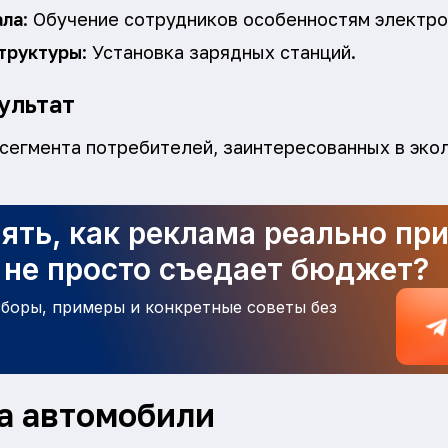
ала
: Обучение сотрудников особенностям электр
труктуры
: Установка зарядных станций.
ультат
сегмента потребителей, заинтересованных в эко
ять, как реклама реально пр
а не просто съедает бюджет?
зборы, примеры и конкретные советы без
а автомобили