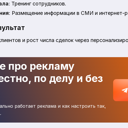
ала
: Тренинг сотрудников.
ния
: Размещение информации в СМИ и интернет-р
ультат
клиентов и рост числа сделок через персонализир
де про рекламу
стно, по делу и без
ально работает реклама и как настроить так,
.