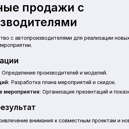
ные продажи с
изводителями
ство с автопроизводителями для реализации новы
мероприятии.
зации
: Определение производителей и моделей.
ций
: Разработка плана мероприятий и скидок.
е мероприятия
: Организация презентаций и показ
езультат
ривлечение внимания к совместным проектам и но