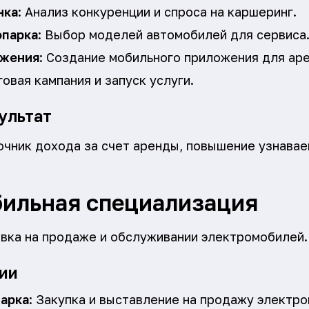
нка
: Анализ конкуренции и спроса на каршеринг.
опарка
: Выбор моделей автомобилей для сервиса
ожения
: Создание мобильного приложения для ар
говая кампания и запуск услуги.
ультат
чник дохода за счет аренды, повышение узнава
ильная специализация
овка на продаже и обслуживании электромобилей.
ии
парка
: Закупка и выставление на продажу электр