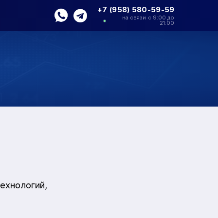
+7 (958) 580-59-59
на связи с 9:00 до
21:00
ехнологий,