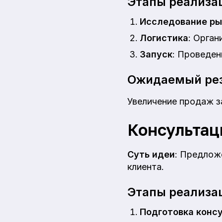
Этапы реализа
Исследование ры
Логистика
: Орган
Запуск
: Проведен
Ожидаемый рез
Увеличение продаж за
Консультац
Суть идеи
: Предлож
клиента.
Этапы реализа
Подготовка конс