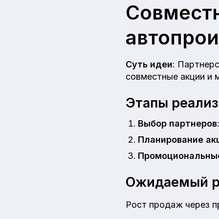
Совмест
автопро
Суть идеи
: Партнер
совместные акции и 
Этапы реали
Выбор партнеров
Планирование ак
Промоциональны
Ожидаемый р
Рост продаж через п