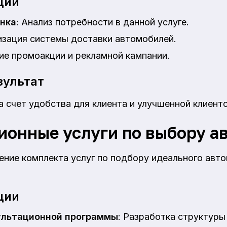
ции
нка
: Анализ потребности в данной услуге.
изация системы доставки автомобилей.
ие промоакции и рекламной кампании.
ультат
 счет удобства для клиента и улучшенной клиент
ионные услуги по выбору а
ение комплекта услуг по подбору идеального авт
ции
ультационной программы
: Разработка структуры