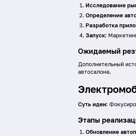
Исследование ры
Определение авт
Разработка прил
Запуск
: Маркетин
Ожидаемый рез
Дополнительный исто
автосалона.
Электромоб
Суть идеи
: Фокусир
Этапы реализац
Обновление авто