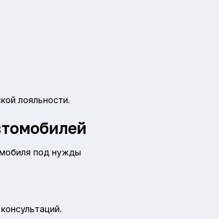
ской лояльности.
втомобилей
омобиля под нужды
 консультаций.