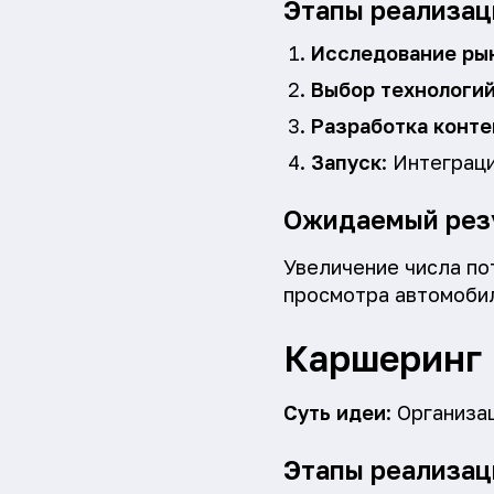
Этапы реализац
Исследование ры
Выбор технологи
Разработка конте
Запуск
: Интеграц
Ожидаемый рез
Увеличение числа по
просмотра автомобил
Каршеринг
Суть идеи
: Организа
Этапы реализац