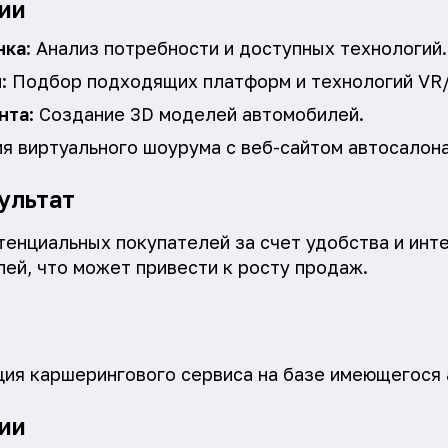
ии
нка
: Анализ потребности и доступных технологий.
й
: Подбор подходящих платформ и технологий VR
нта
: Создание 3D моделей автомобилей.
ия виртуального шоурума с веб-сайтом автосалона
ультат
тенциальных покупателей за счет удобства и инт
ей, что может привести к росту продаж.
ция каршерингового сервиса на базе имеющегося 
ии