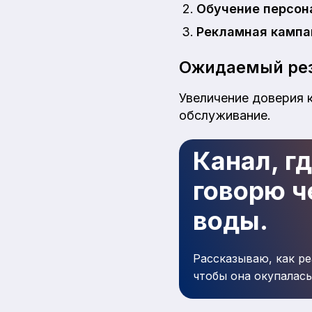
Обучение персон
Рекламная кампа
Ожидаемый рез
Увеличение доверия 
обслуживание.
Канал, г
говорю че
воды.
Рассказываю, как ре
чтобы она окупалась