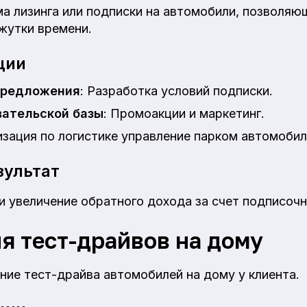
ма лизинга или подписки на автомобили, позволяю
жутки времени.
ции
предложения
: Разработка условий подписки.
вательской базы
: Промоакции и маркетинг.
изация по логистике управление парком автомобил
ультат
и увеличение обратного дохода за счет подписоч
я тест-драйвов на дому
ние тест-драйва автомобилей на дому у клиента.