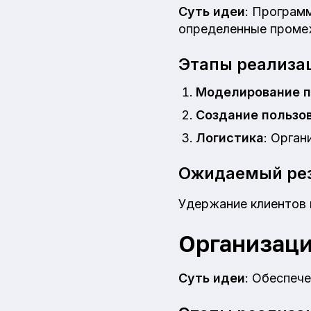
Суть идеи
: Програм
определенные проме
Этапы реализа
Моделирование 
Создание пользо
Логистика
: Орган
Ожидаемый рез
Удержание клиентов 
Организаци
Суть идеи
: Обеспече