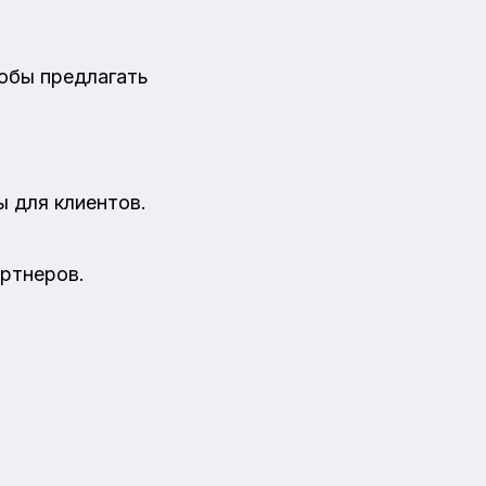
тобы предлагать
ы для клиентов.
артнеров.