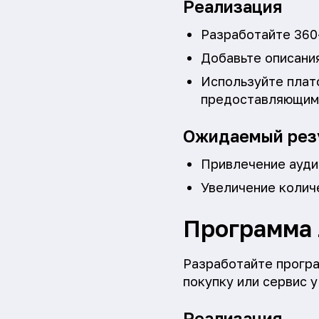
Реализация
Разработайте 360
Добавьте описани
Используйте плат
предоставляющими
Ожидаемый рез
Привлечение аудит
Увеличение колич
Программа 
Разработайте програ
покупку или сервис у
Реализация