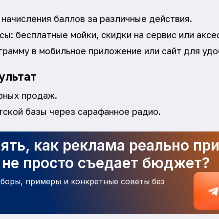
 начисления баллов за различные действия.
ы: бесплатные мойки, скидки на сервис или аксе
грамму в мобильное приложение или сайт для удо
ультат
рных продаж.
тской базы через сарафанное радио.
ять, как реклама реально пр
а не просто съедает бюджет?
зборы, примеры и конкретные советы без