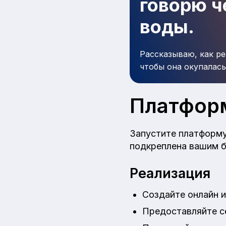
говорю че
воды.
Рассказываю, как ре
чтобы она окупалась
Платфор
Запустите платформу
подкреплена вашим 
Реализация
Создайте онлайн и
Предоставляйте се