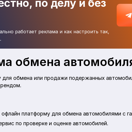
стно, по делу и без
ально работает реклама и как настроить так,
.
ма обмена автомобил
 для обмена или продажи подержанных автомобил
брендом.
 офлайн платформу для обмена автомобилями с га
рвис по проверке и оценке автомобилей.