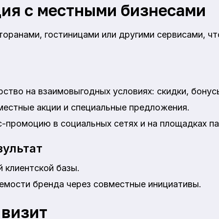
ия с местными бизнесами
торанами, гостиницами или другими сервисами, ч
ство на взаимовыгодных условиях: скидки, бонус
местные акции и специальные предложения.
-промоцию в социальных сетях и на площадках п
ультат
 клиентской базы.
аемости бренда через совместные инициативы.
 визит