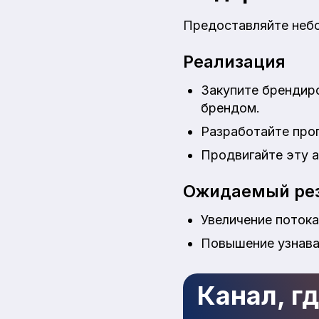
Предоставляйте небо
Реализация
Закупите брендир
брендом.
Разработайте прог
Продвигайте эту а
Ожидаемый рез
Увеличение потока
Повышение узнава
Канал, г