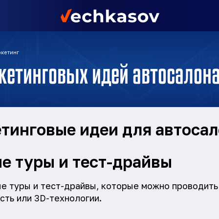
кетинг
кетинговых идей автосалон
инговые идеи для автосал
е туры и тест-драйвы
е туры и тест-драйвы, которые можно проводить
сть или 3D-технологии.