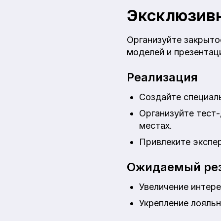
Эксклюзивн
Организуйте закрыто
моделей и презентац
Реализация
Создайте специаль
Организуйте тест-
местах.
Привлеките экспе
Ожидаемый рез
Увеличение интере
Укрепление лояльн