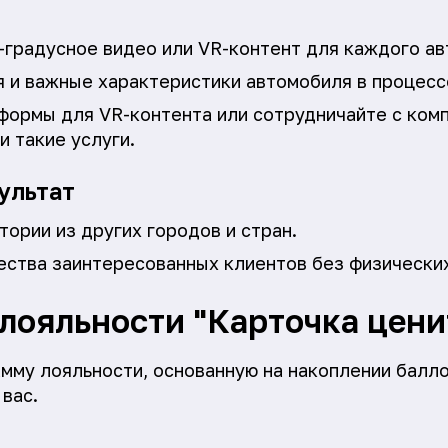
-градусное видео или VR-контент для каждого ав
я и важные характеристики автомобиля в процесс
формы для VR-контента или сотрудничайте с комп
 такие услуги.
ультат
ории из других городов и стран.
ества заинтересованных клиентов без физических
лояльности "Карточка цени
мму лояльности, основанную на накоплении балл
 вас.