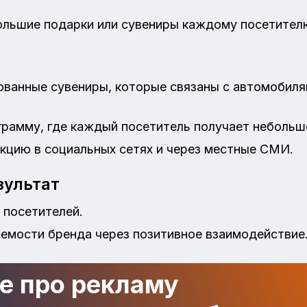
льшие подарки или сувениры каждому посетител
ованные сувениры, которые связаны с автомобил
рамму, где каждый посетитель получает небольшо
кцию в социальных сетях и через местные СМИ.
ультат
 посетителей.
емости бренда через позитивное взаимодействие
де про рекламу