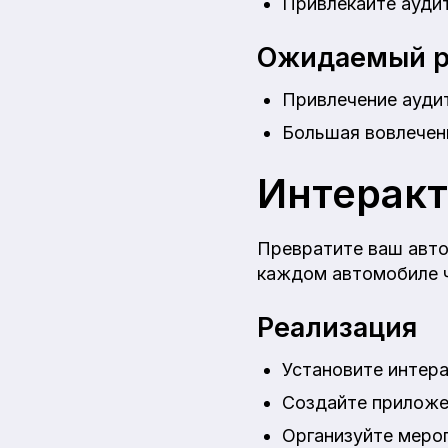
Привлекайте аудит
Ожидаемый р
Привлечение аудит
Большая вовлеченн
Интерак
Превратите ваш авто
каждом автомобиле ч
Реализация
Установите интера
Создайте приложе
Организуйте мероп