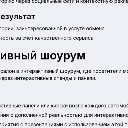
орию через социальные сети и контекстную рекл
езультат
ории, заинтересованной в услуге обмена.
ость за счет качественного сервиса.
тивный шоурум
салон в интерактивный шоурум, где посетители мо
ерез интерактивные стенды и панели.
ктивные панели или киоски возле каждого автомо
ния с дополненной реальностью для интерактивно
риятия с презентациями с использованием этой т