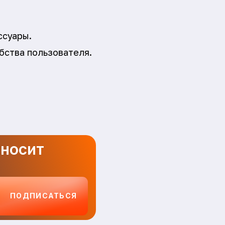
ссуары.
бства пользователя.
иносит
ПОДПИСАТЬСЯ