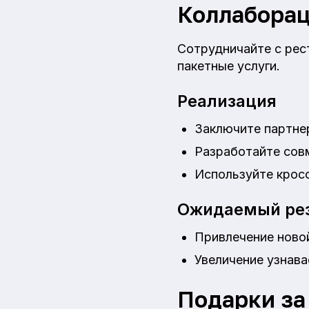
Коллаборац
Сотрудничайте с рес
пакетные услуги.
Реализация
Заключите партнер
Разработайте сов
Используйте кросс
Ожидаемый рез
Привлечение новой
Увеличение узнав
Подарки за