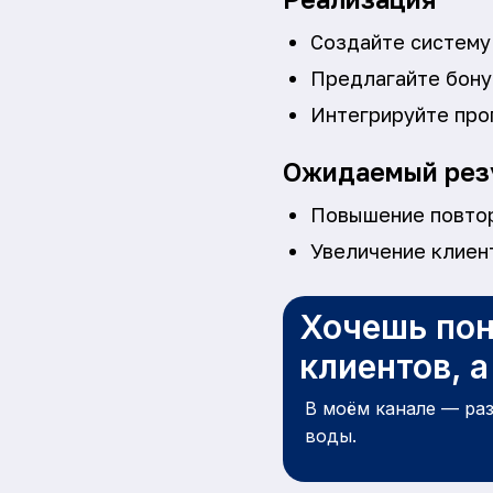
Создайте систему
Предлагайте бонус
Интегрируйте про
Ожидаемый рез
Повышение повто
Увеличение клиен
Хочешь пон
клиентов, 
В моём канале — ра
воды.