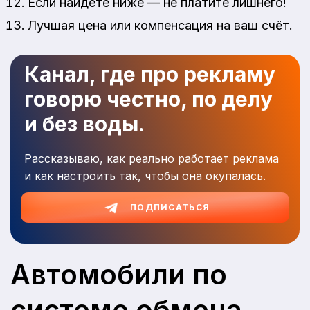
Если найдете ниже — не платите лишнего!
Лучшая цена или компенсация на ваш счёт.
Канал, где про рекламу
говорю честно, по делу
и без воды.
Рассказываю, как реально работает реклама
и как настроить так, чтобы она окупалась.
ПОДПИСАТЬСЯ
Автомобили по
системе обмена