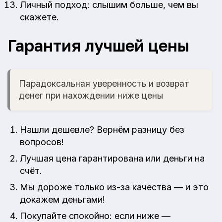
Личный подход: слышим больше, чем вы
скажете.
Гарантия лучшей цены
Парадоксальная уверенность и возврат
денег при нахождении ниже цены
Нашли дешевле? Вернём разницу без
вопросов!
Лучшая цена гарантирована или деньги на
счёт.
Мы дороже только из-за качества — и это
докажем деньгами!
Покупайте спокойно: если ниже —