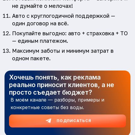
не думайте о мелочах!
Авто с круглогодичной поддержкой —
один договор на всё.
Покупайте выгодно: авто + страховка + ТО
— единым платежом.
Максимум заботы и минимум затрат в
одном пакете.
Хочешь понять, как реклама
реально приносит клиентов, а не
просто съедает бюджет?
В моём канале — разборы, примеры и
конкретные советы без воды.
ПОДПИСАТЬСЯ