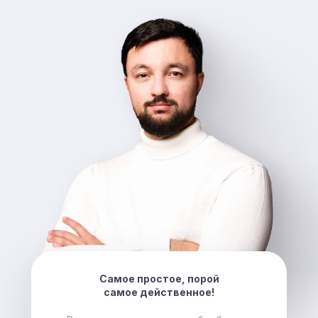
Самое простое, порой
самое действенное!