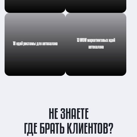
13 WOW маркетинговых идей
18 идей рекламы для автосалона
автосалона
НЕ ЗНАЕТЕ
ГДЕ БРАТЬ КЛИЕНТОВ?