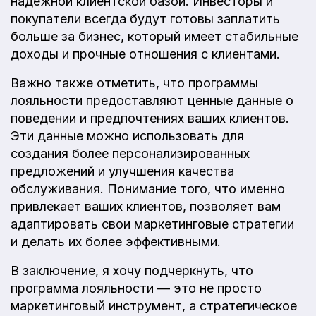
надежной клиентской базой. Инвесторы и
покупатели всегда будут готовы заплатить
больше за бизнес, который имеет стабильные
доходы и прочные отношения с клиентами.
Важно также отметить, что программы
лояльности предоставляют ценные данные о
поведении и предпочтениях ваших клиентов.
Эти данные можно использовать для
создания более персонализированных
предложений и улучшения качества
обслуживания. Понимание того, что именно
привлекает ваших клиентов, позволяет вам
адаптировать свои маркетинговые стратегии
и делать их более эффективными.
В заключение, я хочу подчеркнуть, что
программа лояльности — это не просто
маркетинговый инструмент, а стратегическое