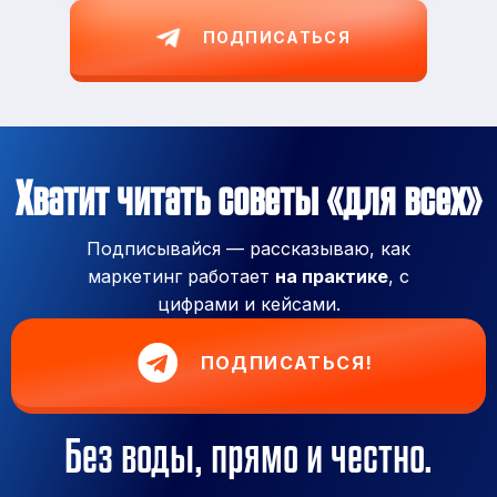
ПОДПИСАТЬСЯ
Хватит читать советы «для всех»
Подписывайся — рассказываю, как
маркетинг работает
на практике
, с
цифрами и кейсами.
ПОДПИСАТЬСЯ!
Без воды, прямо и честно.