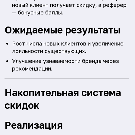
новый клиент получает скидку, а реферер
— бонусные баллы.
Ожидаемые результаты
Рост числа новых клиентов и увеличение
лояльности существующих.
Улучшение узнаваемости бренда через
рекомендации.
Накопительная система
скидок
Реализация