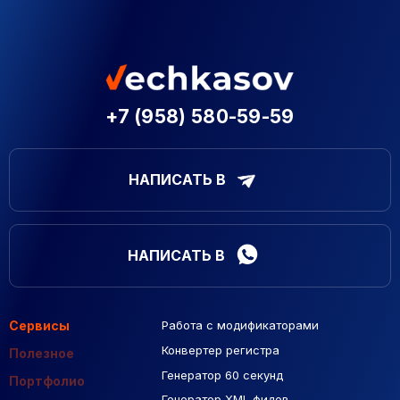
+7 (958) 580-59-59
НАПИСАТЬ В
НАПИСАТЬ В
Сервисы
Работа с модификаторами
Подборка сайтов
Созданные сайты
Контекстная реклама
Конвертер регистра
Макеты Figma
Полезное
Генератор 60 секунд
База Яндекс Карты
Портфолио
Генератор XML фидов
РСЯ площадки