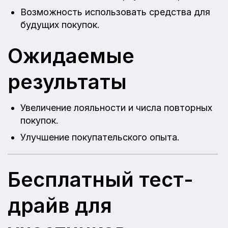
Возможность использовать средства для
будущих покупок.
Ожидаемые
результаты
Увеличение лояльности и числа повторных
покупок.
Улучшение покупательского опыта.
Бесплатный тест-
драйв для