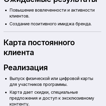
Повышение вовлеченности и активности
клиентов.
Создание позитивного имиджа бренда.
Карта постоянного
клиента
Реализация
Выпуск физической или цифровой карты
для участников программы.
Карта дает скидки, специальные
предложения и доступ к эксклюзивному
контенту.