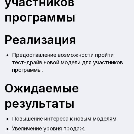
участников
программы
Реализация
Предоставление возможности пройти
тест-драйв новой модели для участников
программы.
Ожидаемые
результаты
Повышение интереса к новым моделям.
Увеличение уровня продаж.