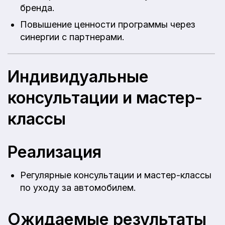
бренда.
Повышение ценности программы через
синергии с партнерами.
Индивидуальные
консультации и мастер-
классы
Реализация
Регулярные консультации и мастер-классы
по уходу за автомобилем.
Ожидаемые результаты