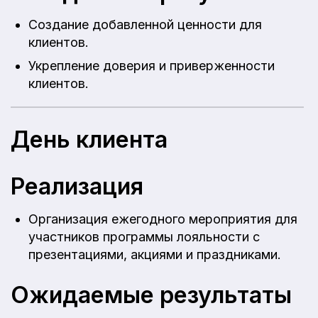
Создание добавленной ценности для
клиентов.
Укрепление доверия и приверженности
клиентов.
День клиента
Реализация
Организация ежегодного мероприятия для
участников программы лояльности с
презентациями, акциями и праздниками.
Ожидаемые результаты