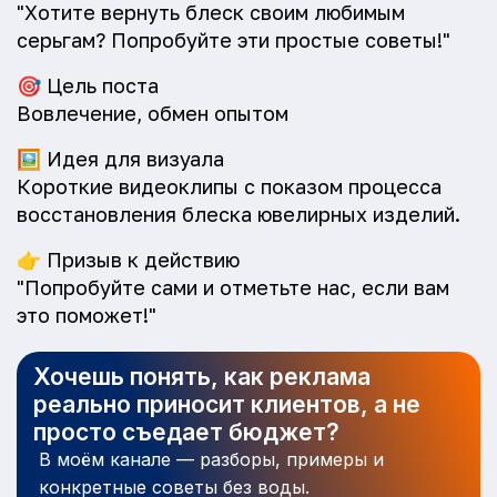
"Хотите вернуть блеск своим любимым
серьгам? Попробуйте эти простые советы!"
🎯
Цель поста
Вовлечение, обмен опытом
🖼️
Идея для визуала
Короткие видеоклипы с показом процесса
восстановления блеска ювелирных изделий.
👉
Призыв к действию
"Попробуйте сами и отметьте нас, если вам
это поможет!"
Хочешь понять, как реклама
реально приносит клиентов, а не
просто съедает бюджет?
В моём канале — разборы, примеры и
конкретные советы без воды.