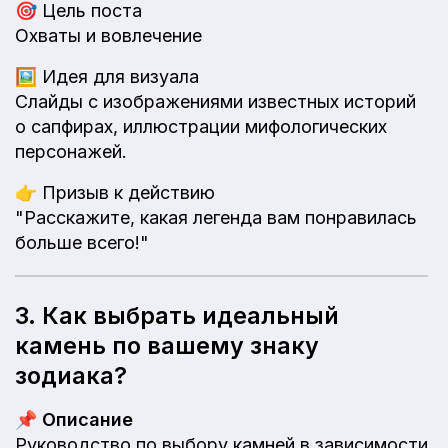
🎯
Цель поста
Охваты и вовлечение
🖼️
Идея для визуала
Слайды с изображениями известных историй
о сапфирах, иллюстрации мифологических
персонажей.
👉
Призыв к действию
"Расскажите, какая легенда вам понравилась
больше всего!"
3. Как выбрать идеальный
камень по вашему знаку
зодиака?
📌
Описание
Руководство по выбору камней в зависимости