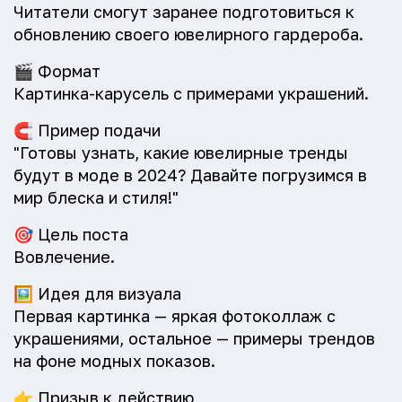
Читатели смогут заранее подготовиться к
обновлению своего ювелирного гардероба.
🎬
Формат
Картинка-карусель с примерами украшений.
🧲
Пример подачи
"Готовы узнать, какие ювелирные тренды
будут в моде в 2024? Давайте погрузимся в
мир блеска и стиля!"
🎯
Цель поста
Вовлечение.
🖼️
Идея для визуала
Первая картинка — яркая фотоколлаж с
украшениями, остальное — примеры трендов
на фоне модных показов.
👉
Призыв к действию