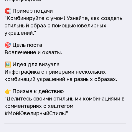
🧲
Пример подачи
"Комбинируйте с умом! Узнайте, как создать
стильный образ с помощью ювелирных
украшений."
🎯
Цель поста
Вовлечение и охваты.
🖼️
Идея для визуала
Инфографика с примерами нескольких
комбинаций украшений на разных образах.
👉
Призыв к действию
"Делитесь своими стильными комбинациями в
комментариях с хештегом
#МойЮвелирныйСтиль!"