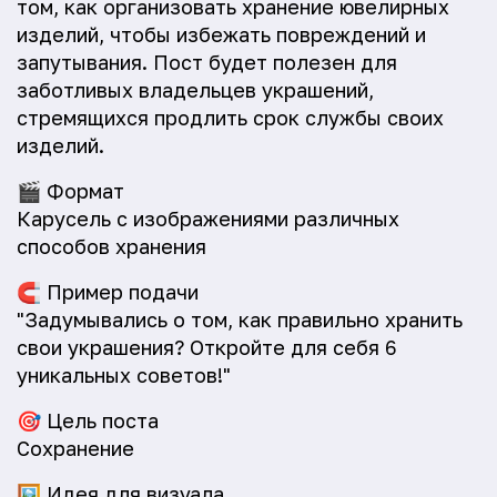
том, как организовать хранение ювелирных
изделий, чтобы избежать повреждений и
запутывания. Пост будет полезен для
заботливых владельцев украшений,
стремящихся продлить срок службы своих
изделий.
🎬
Формат
Карусель с изображениями различных
способов хранения
🧲
Пример подачи
"Задумывались о том, как правильно хранить
свои украшения? Откройте для себя 6
уникальных советов!"
🎯
Цель поста
Сохранение
🖼️
Идея для визуала