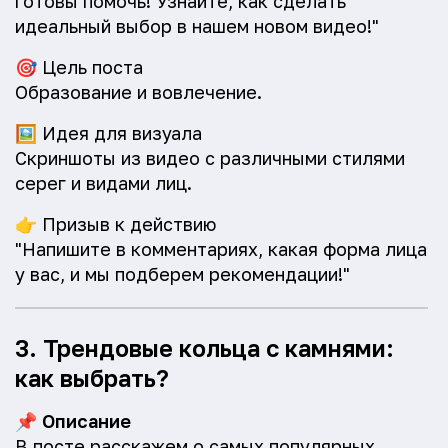
готовы помочь! Узнайте, как сделать
идеальный выбор в нашем новом видео!"
🎯
Цель поста
Образование и вовлечение.
🖼️
Идея для визуала
Скриншоты из видео с различными стилями
серег и видами лиц.
👉
Призыв к действию
"Напишите в комментариях, какая форма лица
у вас, и мы подберем рекомендации!"
3. Трендовые кольца с камнями:
как выбрать?
📌
Описание
В посте расскажем о самых популярных