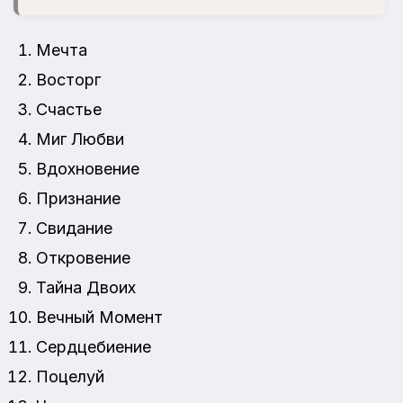
Мечта
Восторг
Счастье
Миг Любви
Вдохновение
Признание
Свидание
Откровение
Тайна Двоих
Вечный Момент
Сердцебиение
Поцелуй