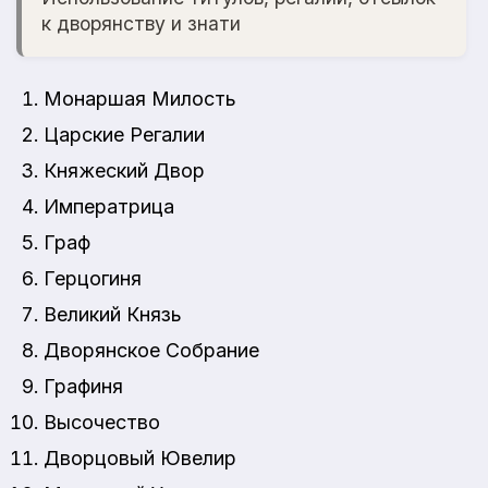
к дворянству и знати
Монаршая Милость
Царские Регалии
Княжеский Двор
Императрица
Граф
Герцогиня
Великий Князь
Дворянское Собрание
Графиня
Высочество
Дворцовый Ювелир