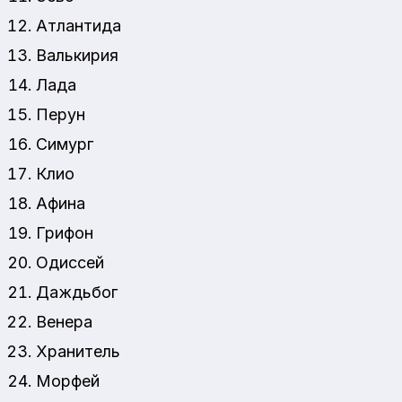
Атлантида
Валькирия
Лада
Перун
Симург
Клио
Афина
Грифон
Одиссей
Даждьбог
Венера
Хранитель
Морфей