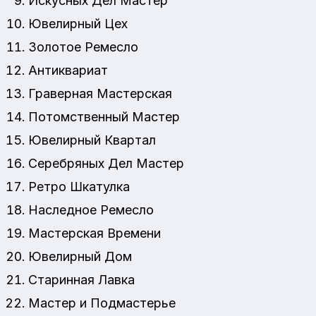
Искусных Дел Мастер
Ювелирный Цех
Золотое Ремесло
Антиквариат
Граверная Мастерская
Потомственный Мастер
Ювелирный Квартал
Серебряных Дел Мастер
Ретро Шкатулка
Наследное Ремесло
Мастерская Времени
Ювелирный Дом
Старинная Лавка
Мастер и Подмастерье