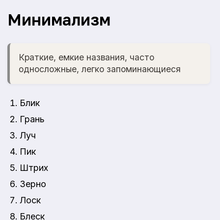
Минимализм
Краткие, емкие названия, часто
односложные, легко запоминающиеся
Блик
Грань
Луч
Пик
Штрих
Зерно
Лоск
Блеск