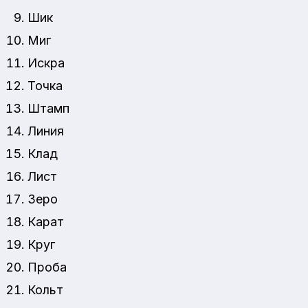
Шик
Миг
Искра
Точка
Штамп
Линия
Клад
Лист
Зеро
Карат
Круг
Проба
Кольт