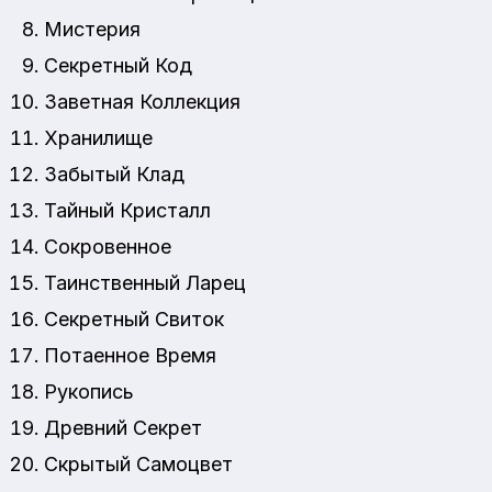
Мистерия
Секретный Код
Заветная Коллекция
Хранилище
Забытый Клад
Тайный Кристалл
Сокровенное
Таинственный Ларец
Секретный Свиток
Потаенное Время
Рукопись
Древний Секрет
Скрытый Самоцвет