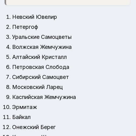
Невский Ювелир
Петергоф
Уральские Самоцветы
Волжская Жемчужина
Алтайский Кристалл
Петровская Слобода
Сибирский Самоцвет
Московский Ларец
Каспийская Жемчужина
Эрмитаж
Байкал
Онежский Берег