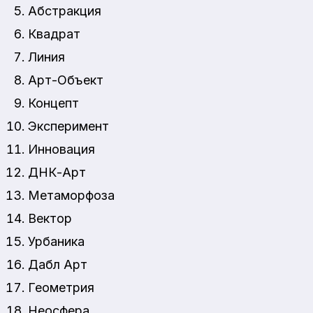
Абстракция
Квадрат
Линия
Арт-Объект
Концепт
Эксперимент
Инновация
ДНК-Арт
Метаморфоза
Вектор
Урбаника
Дабл Арт
Геометрия
Неосфера