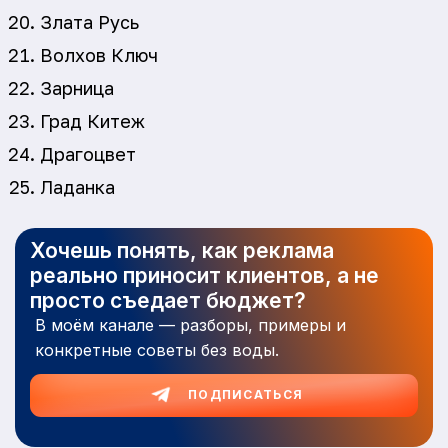
Злата Русь
Волхов Ключ
Зарница
Град Китеж
Драгоцвет
Ладанка
Хочешь понять, как реклама
реально приносит клиентов, а не
просто съедает бюджет?
В моём канале — разборы, примеры и
конкретные советы без воды.
ПОДПИСАТЬСЯ