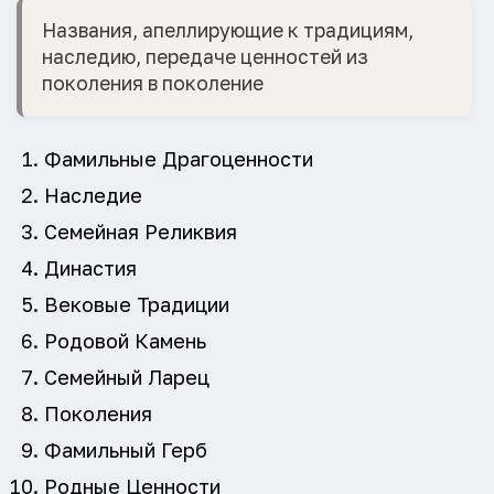
Названия, апеллирующие к традициям,
наследию, передаче ценностей из
поколения в поколение
Фамильные Драгоценности
Наследие
Семейная Реликвия
Династия
Вековые Традиции
Родовой Камень
Семейный Ларец
Поколения
Фамильный Герб
Родные Ценности