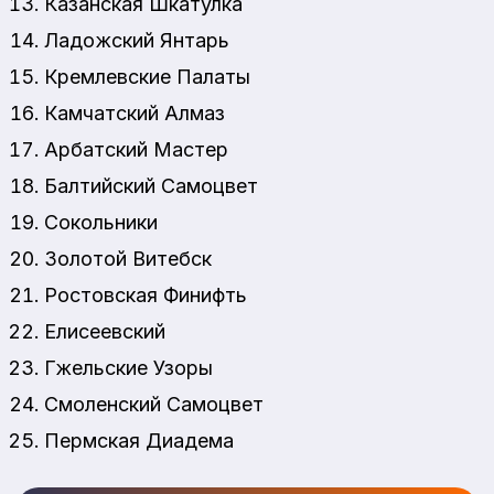
Казанская Шкатулка
Ладожский Янтарь
Кремлевские Палаты
Камчатский Алмаз
Арбатский Мастер
Балтийский Самоцвет
Сокольники
Золотой Витебск
Ростовская Финифть
Елисеевский
Гжельские Узоры
Смоленский Самоцвет
Пермская Диадема