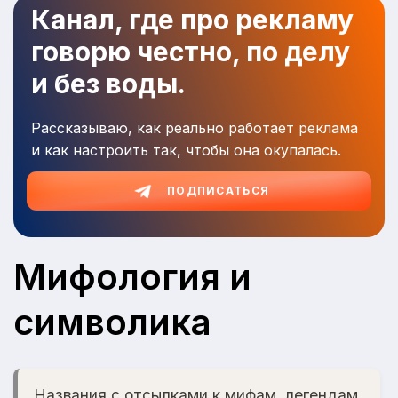
Канал, где про рекламу
говорю честно, по делу
и без воды.
Рассказываю, как реально работает реклама
и как настроить так, чтобы она окупалась.
ПОДПИСАТЬСЯ
Мифология и
символика
Названия с отсылками к мифам, легендам,