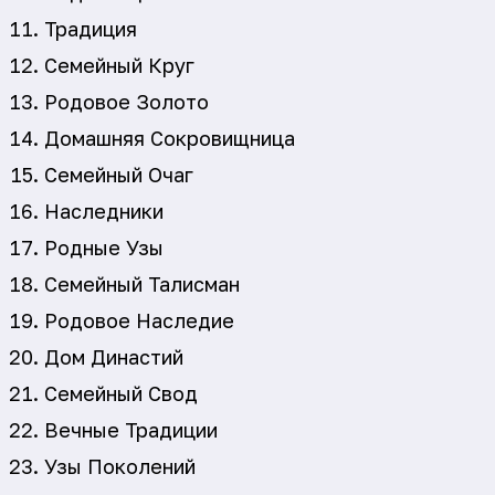
Традиция
Семейный Круг
Родовое Золото
Домашняя Сокровищница
Семейный Очаг
Наследники
Родные Узы
Семейный Талисман
Родовое Наследие
Дом Династий
Семейный Свод
Вечные Традиции
Узы Поколений