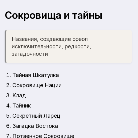
Сокровища и тайны
Названия, создающие ореол
исключительности, редкости,
загадочности
Тайная Шкатулка
Сокровище Нации
Клад
Тайник
Секретный Ларец
Загадка Востока
Потаенное Сокровище