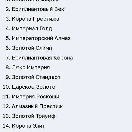
Бриллиантовый Век
Корона Престижа
Империал Голд
Императорский Алмаз
Золотой Олимп
Бриллиантовая Корона
Люкс Империя
Золотой Стандарт
Царское Золото
Империя Роскоши
Алмазный Престиж
Золотой Триумф
Корона Элит