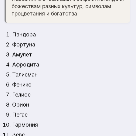
божествам разных культур, символам
процветания и богатства
Пандора
Фортуна
Амулет
Афродита
Талисман
Феникс
Гелиос
Орион
Пегас
Гармония
Зевс