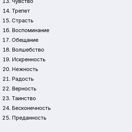
Чувство
Трепет
Страсть
Воспоминание
Обещание
Волшебство
Искренность
Нежность
Радость
Верность
Таинство
Бесконечность
Преданность