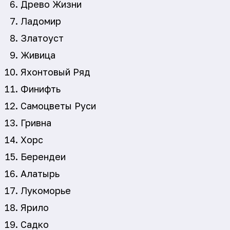
Древо Жизни
Ладомир
Златоуст
Живица
Яхонтовый Ряд
Финифть
Самоцветы Руси
Гривна
Хорс
Берендеи
Алатырь
Лукоморье
Ярило
Садко