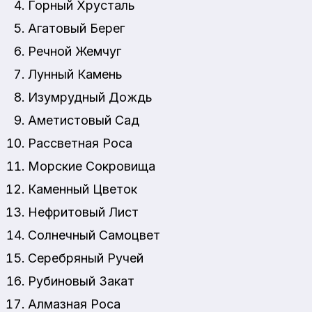
Горный Хрусталь
Агатовый Берег
Речной Жемчуг
Лунный Камень
Изумрудный Дождь
Аметистовый Сад
Рассветная Роса
Морские Сокровища
Каменный Цветок
Нефритовый Лист
Солнечный Самоцвет
Серебряный Ручей
Рубиновый Закат
Алмазная Роса