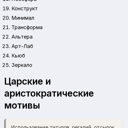
Конструкт
Минимал
Трансформа
Альтера
Арт-Лаб
Кьюб
Зеркало
Царские и
аристократические
мотивы
Использование титулов, регалий, отсылок