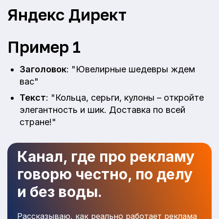
Яндекс Директ
Пример 1
Заголовок
: "Ювелирные шедевры ждем
вас"
Текст
: "Кольца, серьги, кулоны – откройте
элегантность и шик. Доставка по всей
стране!"
Канал, где про рекламу
говорю честно, по делу
и без воды.
Рассказываю, как реально работает реклама