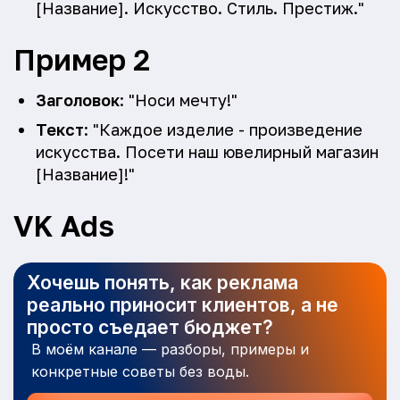
[Название]. Искусство. Стиль. Престиж."
Пример 2
Заголовок
: "Носи мечту!"
Текст
: "Каждое изделие - произведение
искусства. Посети наш ювелирный магазин
[Название]!"
VK Ads
Хочешь понять, как реклама
реально приносит клиентов, а не
просто съедает бюджет?
В моём канале — разборы, примеры и
конкретные советы без воды.