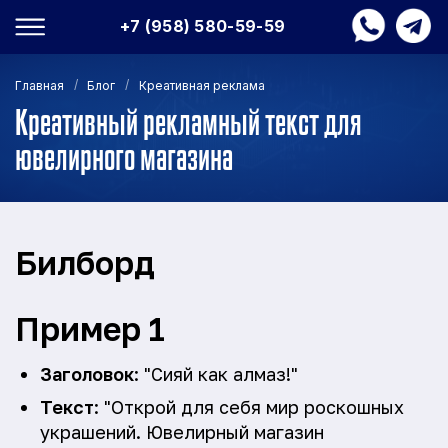
+7 (958) 580-59-59
/
/
Главная
Блог
Креативная реклама
Креативный рекламный текст для
ювелирного магазина
Билборд
Пример 1
Заголовок
: "Сияй как алмаз!"
Текст
: "Открой для себя мир роскошных
украшений. Ювелирный магазин