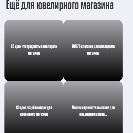
Ещё для ювелирного магазина
22 идеи что продавать в ювелирном
ТОП-70 слоганов для ювелирного
магазине
магазина
23 идей акций и скидок для
Миссии и ценности компании для
ювелирного магазина
ювелирного магази…