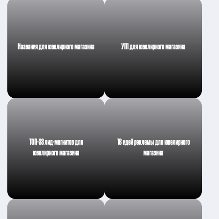
Названия для ювелирного магазина
УТП для ювелирного магазина
ТОП-33 лид-магнитов для
18 идей рекламы для ювелирного
ювелирного магазина
магазина