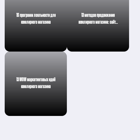
15 программ лояльности для
13 методов продвижения
ювелирного магазина
ювелирного магазина: сайт…
13 WOW маркетинговых идей
ювелирного магазина