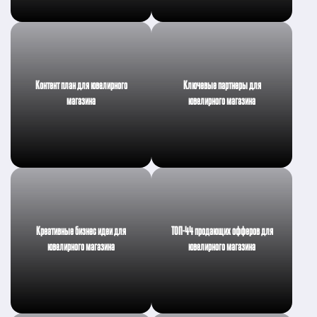
Контент план для ювелирного
Ключевые партнеры для
магазина
ювелирного магазина
Креативные бизнес идеи для
ТОП-44 продающих офферов для
ювелирного магазина
ювелирного магазина