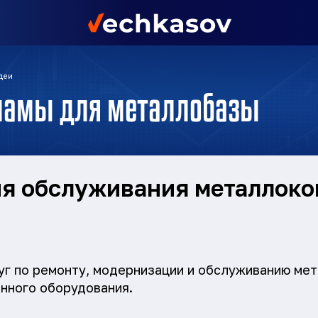
деи
кламы для металлобазы
я обслуживания металлоко
г по ремонту, модернизации и обслуживанию ме
нного оборудования.