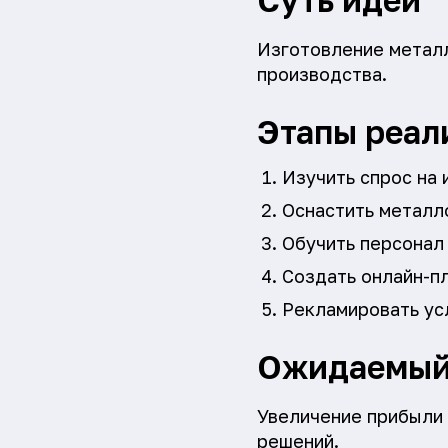
Изготовление металл
производства.
Этапы реал
Изучить спрос на
Оснастить металл
Обучить персонал
Создать онлайн-п
Рекламировать ус
Ожидаемый
Увеличение прибыли 
решений.