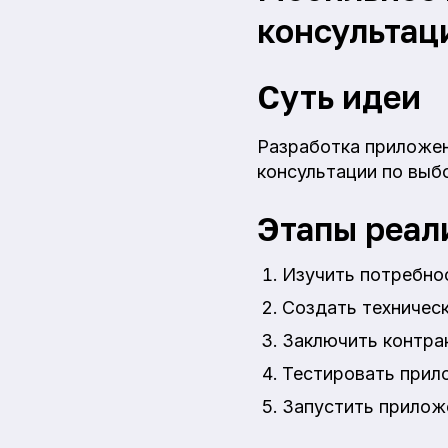
консультац
Суть идеи
Разработка приложен
консультации по выб
Этапы реал
Изучить потребнос
Создать техническ
Заключить контрак
Тестировать прил
Запустить приложе