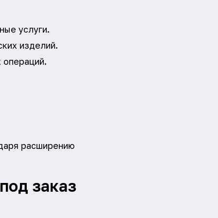
ные услуги.
ких изделий.
 операций.
одаря расширению
под заказ