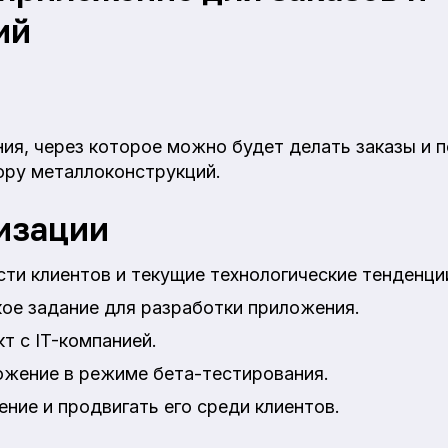
ий
ия, через которое можно будет делать заказы и 
ору металлоконструкций.
изации
ти клиентов и текущие технологические тенденци
ое задание для разработки приложения.
т с IT-компанией.
ожение в режиме бета-тестирования.
ние и продвигать его среди клиентов.