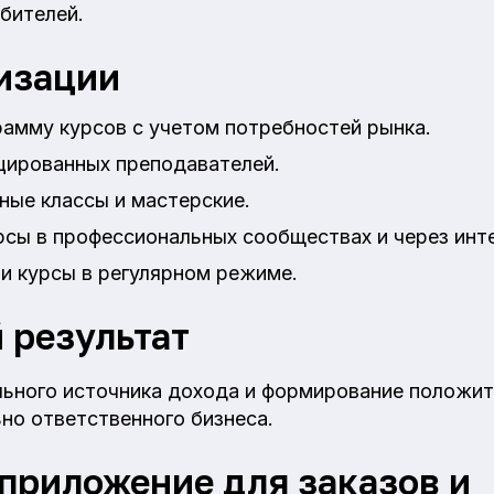
бителей.
изации
рамму курсов с учетом потребностей рынка.
цированных преподавателей.
ные классы и мастерские.
сы в профессиональных сообществах и через инт
и курсы в регулярном режиме.
 результат
ьного источника дохода и формирование положи
но ответственного бизнеса.
приложение для заказов и