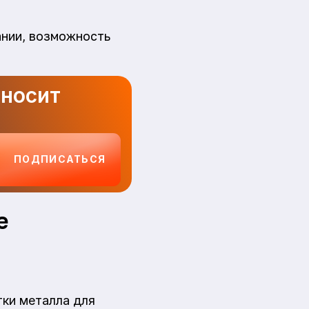
ании, возможность
иносит
ПОДПИСАТЬСЯ
е
ки металла для