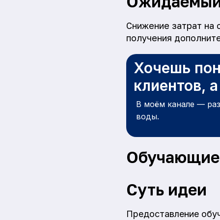
Ожидаемый
Снижение затрат на 
получения дополните
Хочешь пон
клиентов, 
В моём канале — ра
воды.
Обучающие 
Суть идеи
Предоставление обуч