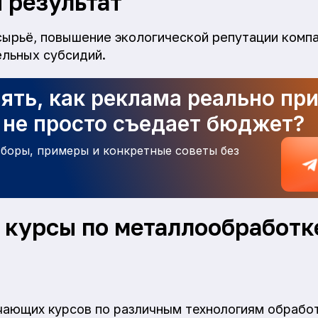
 результат
сырьё, повышение экологической репутации комп
льных субсидий.
ять, как реклама реально пр
а не просто съедает бюджет?
зборы, примеры и конкретные советы без
курсы по металлообработк
ающих курсов по различным технологиям обработ