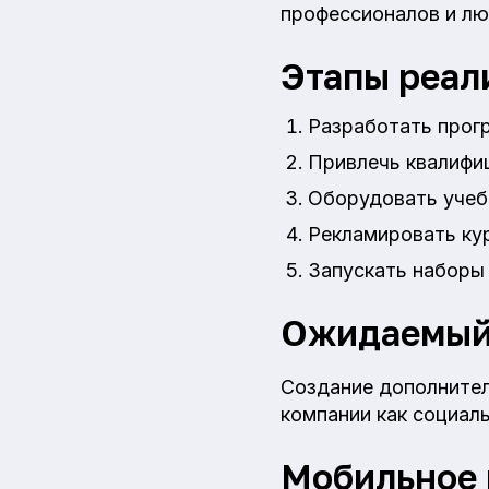
профессионалов и лю
Этапы реал
Разработать прог
Привлечь квалифи
Оборудовать учеб
Рекламировать кур
Запускать наборы 
Ожидаемый
Создание дополнител
компании как социаль
Мобильное 