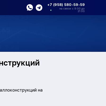
+7 (958) 580-59-59
на связи с 9:00 до
21:00
нструкций
таллоконструкций на