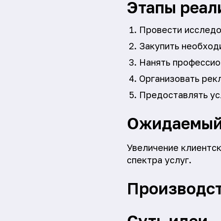
Этапы реал
Провести исследо
Закупить необход
Нанять профессио
Организовать рек
Предоставлять ус
Ожидаемый
Увеличение клиентск
спектра услуг.
Производст
Суть идеи