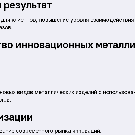
 результат
 для клиентов, повышение уровня взаимодействия 
азов.
во инновационных металл
 новых видов металлических изделий с использов
лов.
изации
вание современного рынка инноваций.