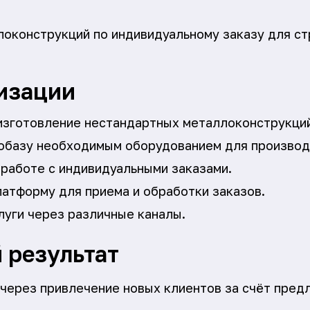
оконструкций по индивидуальному заказу для ст
изации
 изготовление нестандартных металлоконструкци
обазу необходимым оборудованием для производ
 работе с индивидуальными заказами.
латформу для приема и обработки заказов.
луги через различные каналы.
 результат
через привлечение новых клиентов за счёт пред