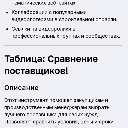
тематических веб-сайтах.
Коллаборации с популярными
видеоблогерами в строительной отрасли.
Ссылки на видеоролики в
профессиональных группах и сообществах.
Таблица: Сравнение
поставщиков!
Описание
Этот инструмент поможет закупщикам и
производственным менеджерам выбрать
лучшего поставщика для своих нужд.
Позволяет сравнить условия, цены и сроки