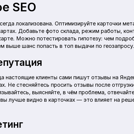
ое SEO
сегда локализована. Оптимизируйте карточки мет
картах. Добавьте фото склада, режим работы, кон
карте. Можно потестировать гипотезу: чем подро
ем выше шанс попасть в топ выдачи по геозапросу
епутация
да настоящие клиенты сами пишут отзывы на Янде
х. Не стесняйтесь просить отзывы после отгрузки
зывайтесь, выясняйте, в чём проблема, отвечайте
ы лучше видно в карточках — это влияет на реше
етинг