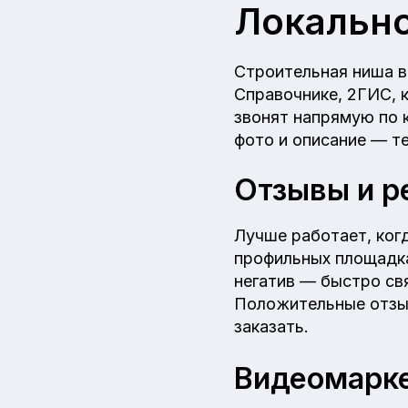
Локальн
Строительная ниша в
Справочнике, 2ГИС, 
звонят напрямую по 
фото и описание — т
Отзывы и р
Лучше работает, ког
профильных площадка
негатив — быстро свя
Положительные отзыв
заказать.
Видеомарк