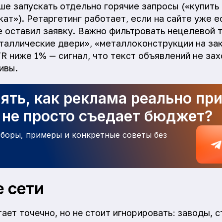
ше запускать отдельно горячие запросы («купить 
ат»). Ретаргетинг работает, если на сайте уже е
не оставил заявку. Важно фильтровать нецелевой 
аллические двери», «металлоконструкции на зак
R ниже 1% — сигнал, что текст объявлений не зах
ивы.
ять, как реклама реально пр
а не просто съедает бюджет?
зборы, примеры и конкретные советы без
 сети
ает точечно, но не стоит игнорировать: заводы, 