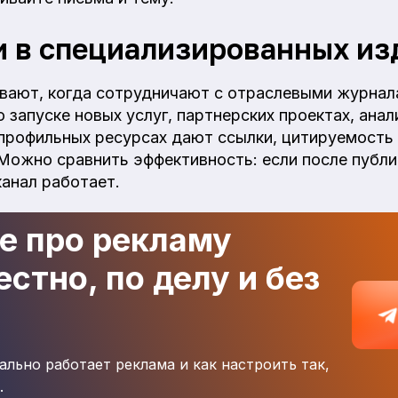
 в специализированных из
ают, когда сотрудничают с отраслевыми журнал
 запуске новых услуг, партнерских проектах, анал
 профильных ресурсах дают ссылки, цитируемость 
Можно сравнить эффективность: если после публи
канал работает.
де про рекламу
стно, по делу и без
ально работает реклама и как настроить так,
.