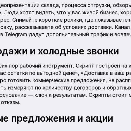
еопрезентации склада, процесса отгрузки, обзор
. Люди хотят видеть, что у вас живой бизнес, хо
рес. Снимайте короткие ролики, где показываете 
вку, рассказываете об условиях доставки. Канал
 в Telegram дадут дополнительный трафик и вовле
дажи и холодные звонки
сих пор рабочий инструмент. Скрипт построен на 
ас остатки по выгодной цене», «Доставка в ваш р
о готовить коммерческие предложения, не распл
ть измеряют по количеству договоров и обратных
основание — ключ к результатам. Скрипты стоит м
отказы.
е предложения и акции