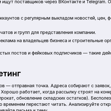
и ищут поставщиков через ВКонтакте и Telegram. 
ккаунтов с регулярным выкладом новостей, цен, ф
чатов и групп для представления компании.
еклама на владельцев бизнеса и строительные ор
стых постов и фейковых подписчиков — такие дей
етинг
ов — отправная точка. Адреса собирают с заявок,
 Хорошо работает, когда рассылку строят на конк
 прокат, обновление складских остатков). Беспол
со временем перестают читать. Анализируйте откр
ивайте письма и тему.