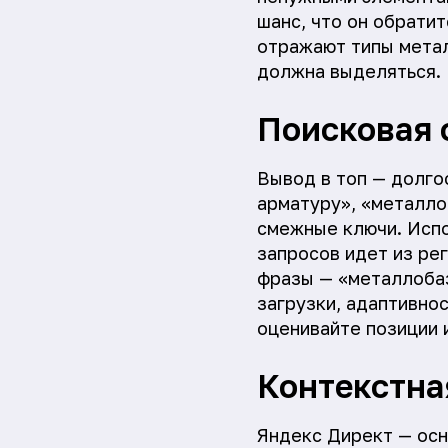
шанс, что он обрати
отражают типы метал
должна выделяться.
Поисковая 
Вывод в топ — долго
арматуру», «металло
смежные ключи. Испол
запросов идет из ре
фразы — «металлобаз
загрузки, адаптивно
оценивайте позиции 
Контекстна
Яндекс Директ — осн