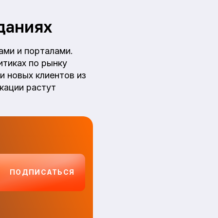
даниях
ами и порталами.
итиках по рынку
и новых клиентов из
кации растут
ПОДПИСАТЬСЯ