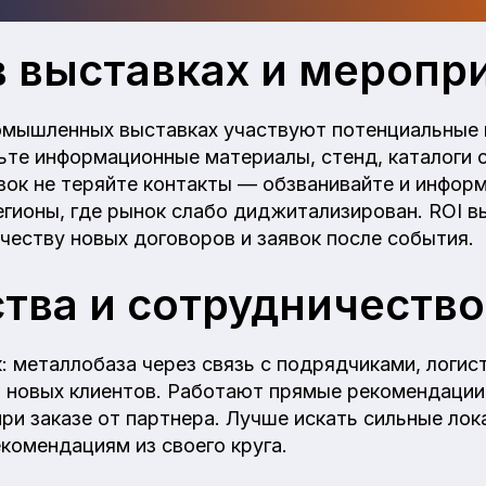
в выставках и меропр
омышленных выставках участвуют потенциальные 
ьте информационные материалы, стенд, каталоги 
вок не теряйте контакты — обзванивайте и информ
гионы, где рынок слабо диджитализирован. ROI в
честву новых договоров и заявок после события.
тва и сотрудничество
к: металлобаза через связь с подрядчиками, логи
 новых клиентов. Работают прямые рекомендации
при заказе от партнера. Лучше искать сильные ло
комендациям из своего круга.