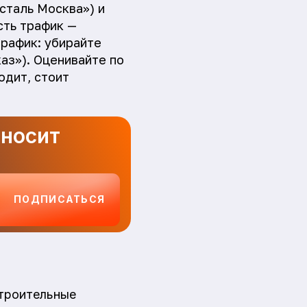
сталь Москва») и
сть трафик —
трафик: убирайте
аз»). Оценивайте по
одит, стоит
иносит
ПОДПИСАТЬСЯ
строительные