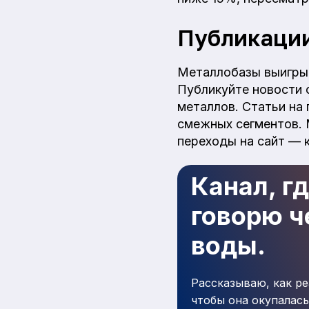
Публикации
Металлобазы выигрыв
Публикуйте новости о
металлов. Статьи на
смежных сегментов. 
переходы на сайт — 
Канал, г
говорю че
воды.
Рассказываю, как ре
чтобы она окупалась