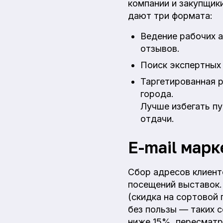
компании и закупщик
дают три формата:
Ведение рабочих а
отзывов.
Поиск экспертных 
Таргетированная р
города.
Лучше избегать пу
отдачи.
E-mail марк
Сбор адресов клиент
посещений выставок.
(скидка на сортовой
без пользы — таких 
ниже 15%, пересматр