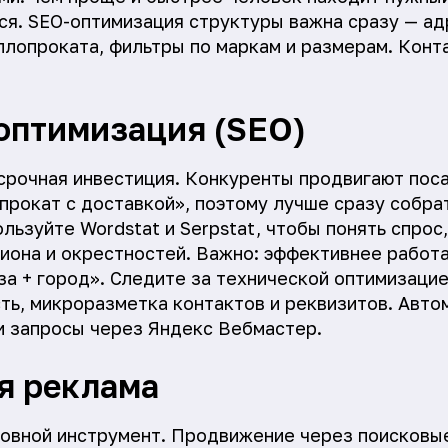
тся. SEO-оптимизация структуры важна сразу — ад
лопроката, фильтры по маркам и размерам. Конт
оптимизация (SEO)
срочная инвестиция. Конкуренты продвигают пос
прокат с доставкой», поэтому лучше сразу собра
ьзуйте Wordstat и Serpstat, чтобы понять спрос
гиона и окрестностей. Важно: эффективнее работ
а + город». Следите за технической оптимизацие
сть, микроразметка контактов и реквизитов. Авто
и запросы через Яндекс Вебмастер.
я реклама
овной инструмент. Продвижение через поисковы