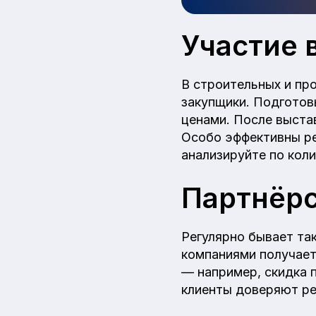
Участие 
В строительных и пр
закупщики. Подготов
ценами. После выста
Особо эффективны ре
анализируйте по коли
Партнёрс
Регулярно бывает та
компаниями получает
— например, скидка 
клиенты доверяют ре