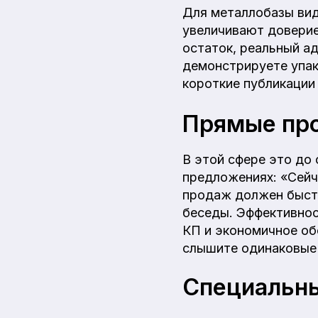
Для металлобазы вид
увеличивают доверие
остаток, реальный ад
демонстрируете упако
короткие публикации
Прямые про
В этой сфере это до 
предложениях: «Сейч
продаж должен быстр
беседы. Эффективнос
КП и экономичное об
слышите одинаковые 
Специальны