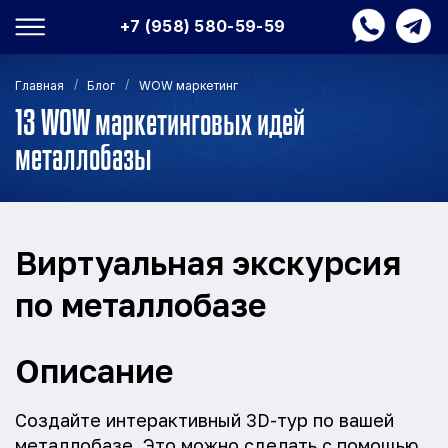
+7 (958) 580-59-59
/
/
Главная
Блог
WOW маркетинг
13 WOW маркетинговых идей
металлобазы
Виртуальная экскурсия
по металлобазе
Описание
Создайте интерактивный 3D-тур по вашей
металлобазе. Это можно сделать с помощью