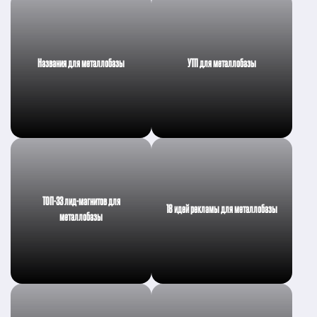
Названия для металлобазы
УТП для металлобазы
ТОП-33 лид-магнитов для
18 идей рекламы для металлобазы
металлобазы