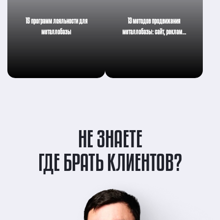
15 программ лояльности для
13 методов продвижения
металлобазы
металлобазы: сайт, реклам…
НЕ ЗНАЕТЕ
ГДЕ БРАТЬ КЛИЕНТОВ?