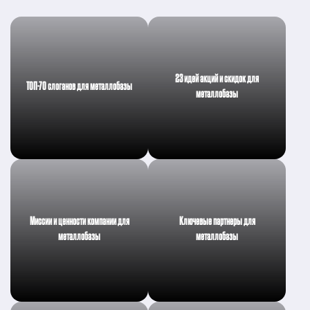
23 идей акций и скидок для
ТОП-70 слоганов для металлобазы
металлобазы
Миссии и ценности компании для
Ключевые партнеры для
металлобазы
металлобазы