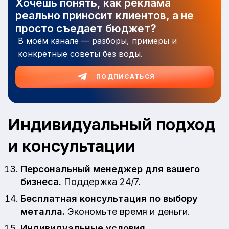
Хочешь понять, как реклама
реально приносит клиентов, а не
просто съедает бюджет?
В моём канале — разборы, примеры и
конкретные советы без воды.
ПОДПИСАТЬСЯ
Индивидуальный подход
и консультации
Персональный менеджер для вашего
бизнеса.
Поддержка 24/7.
Бесплатная консультация по выбору
металла.
Экономьте время и деньги.
Индивидуальные условия