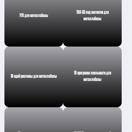
ТОП-33 лид-магнитов для
УТП для металлобазы
металлобазы
15 программ лояльности для
18 идей рекламы для металлобазы
металлобазы