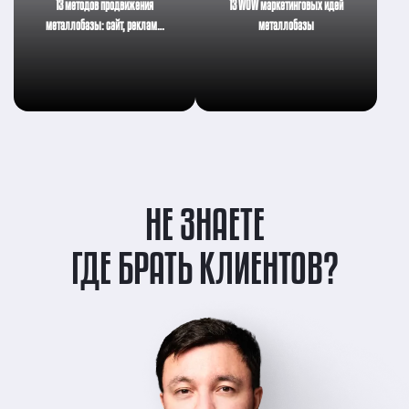
13 методов продвижения
13 WOW маркетинговых идей
металлобазы: сайт, реклам…
металлобазы
НЕ ЗНАЕТЕ
ГДЕ БРАТЬ КЛИЕНТОВ?