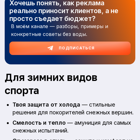
Хочешь понять, как реклама
реально приносит клиентов, а не
просто съедает бюджет?
В моём канале — разборы, примеры и
конкретные советы без воды.
ПОДПИСАТЬСЯ
Для зимних видов
спорта
Твоя защита от холода
— стильные
решения для покорителей снежных вершин.
Смелость и тепло
— амуниция для самых
снежных испытаний.