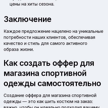
цены на хиты сезона.
Заключение
Каждое предложение нацелено на уникальные
потребности наших клиентов, обеспечивая
качество и стиль для самого активного
образа жизни.
Как создать оффер для
магазина спортивной
одежды самостоятельно
Создание оффера для магазина спортивной
одежды — это как шить костюм на заказ:
важно, чтобы он идеально подходил вашему