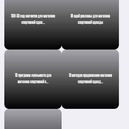
ТОП-33 лид-магнитов для магазина
18 идей рекламы для магазина
спортивной одеж…
спортивной одежды
15 программ лояльности для
13 методов продвижения магазина
магазина спортивной о…
спортивной одежд…