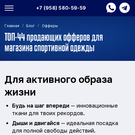
+7 (958) 580-59-59
/
/
Главная
Блог
Офферы
ТОП-44 продающих офферов для
магазина спортивной одежды
Для активного образа
жизни
Будь на шаг впереди
— инновационные
ткани для твоих рекордов.
Дыши и двигайся
— идеальная посадка
для полной свободы действий.