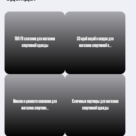
ТОП-70 слоганов для магазина
23 идей акций и скидок для
спортивной одежды
магазина спортивной о…
Миссии и ценности компании для
Ключевые партнеры для магазина
магазина спортивн…
спортивной одежды