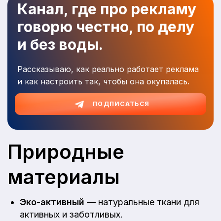
Канал, где про рекламу
говорю честно, по делу
и без воды.
Рассказываю, как реально работает реклама
и как настроить так, чтобы она окупалась.
ПОДПИСАТЬСЯ
Природные
материалы
Эко-активный
— натуральные ткани для
активных и заботливых.