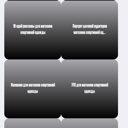
18 идей рекламы для магазина
Портрет целевой аудитории
спортивной одежды
магазина спортивной од…
Названия для магазина спортивной
УТП для магазина спортивной
одежды
одежды