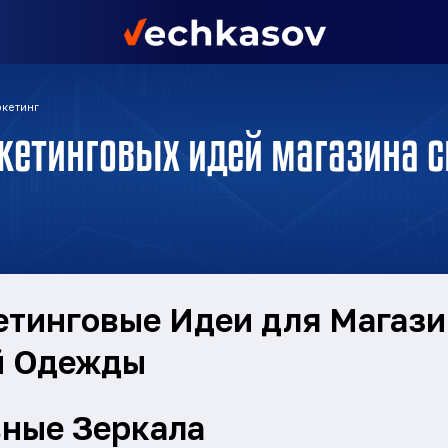
кетинг
кетинговых идей магазина 
тинговые Идеи для Магази
й Одежды
ные Зеркала