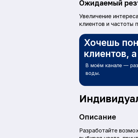
Ожидаемый рез
Увеличение интереса
клиентов и частоты 
Хочешь пон
клиентов, 
В моём канале — ра
воды.
Индивидуа
Описание
Разработайте возмож