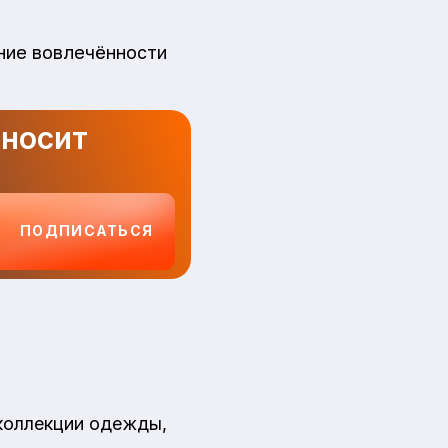
ние вовлечённости
иносит
ПОДПИСАТЬСЯ
коллекции одежды,