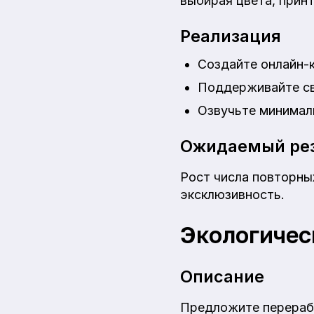
выбирая цвета, прин
Реализация
Создайте онлайн-к
Поддерживайте св
Озвучьте минимал
Ожидаемый рез
Рост числа повторных
эксклюзивность.
Экологичес
Описание
Предложите перерабо