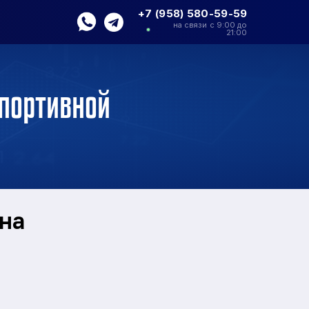
+7 (958) 580-59-59
на связи с 9:00 до
21:00
спортивной
на