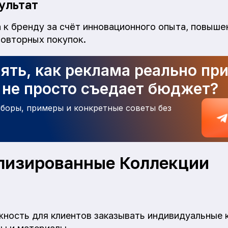
ультат
 к бренду за счёт инновационного опыта, повыше
повторных покупок.
ять, как реклама реально пр
а не просто съедает бюджет?
зборы, примеры и конкретные советы без
лизированные Коллекции
ность для клиентов заказывать индивидуальные 