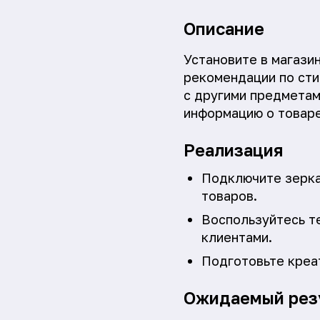
Описание
Установите в магази
рекомендации по сти
с другими предметам
информацию о товаре
Реализация
Подключите зерка
товаров.
Воспользуйтесь т
клиентами.
Подготовьте креа
Ожидаемый рез