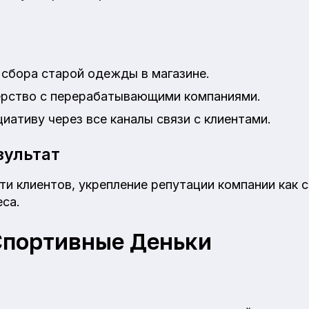
 сбора старой одежды в магазине.
ёрство с перерабатывающими компаниями.
иативу через все каналы связи с клиентами.
ультат
и клиентов, укрепление репутации компании как 
еса.
Спортивные Деньки