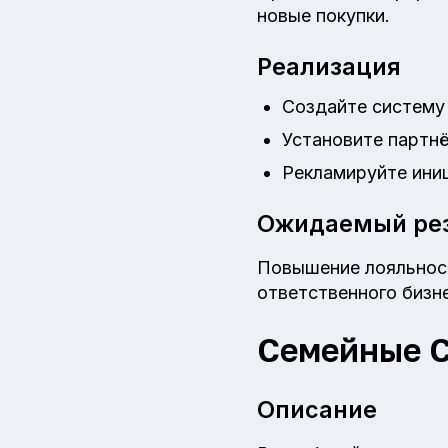
новые покупки.
Реализация
Создайте систему
Установите партн
Рекламируйте иниц
Ожидаемый рез
Повышение лояльност
ответственного бизн
Семейные 
Описание