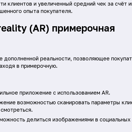
и клиентов и увеличенный средний чек за счёт 
шенного опыта покупателя.
eality (AR) примерочная
е дополненной реальности, позволяющее покупа
заходя в примерочную.
ильное приложение с использованием AR.
жение возможностью сканировать параметры клие
 смотреться.
можность делиться изображениями в социальных 