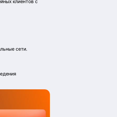
йных клиентов с
льные сети.
ведения