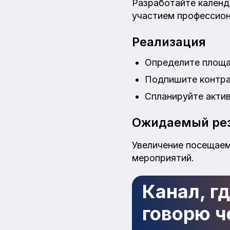
Разработайте календ
участием профессион
Реализация
Определите площа
Подпишите контра
Спланируйте актив
Ожидаемый рез
Увеличение посещаем
мероприятий.
Канал, г
говорю че