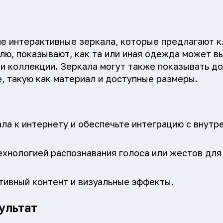
не интерактивные зеркала, которые предлагают 
лю, показывают, как та или иная одежда может в
и коллекции. Зеркала могут также показывать д
, такую как материал и доступные размеры.
ла к интернету и обеспечьте интеграцию с внутр
ехнологией распознавания голоса или жестов для
тивный контент и визуальные эффекты.
ультат