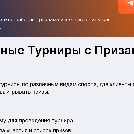
ально работает реклама и как настроить так,
.
ные Турниры с Приз
турниры по различным видам спорта, где клиенты 
 выигрывать призы.
му для проведения турнира.
а участия и список призов.