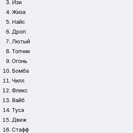
Изи
Жиза
Найс
Дроп
Лютый
Топчик
Огонь
Бомба
Чилл
Флекс
Вайб
Туса
Движ
Стафф