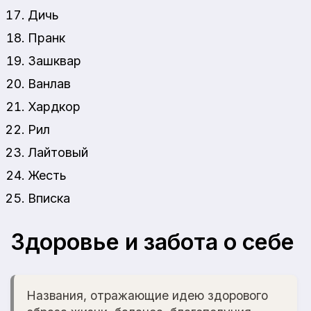
Дичь
Пранк
Зашквар
Ванлав
Хардкор
Рил
Лайтовый
Жесть
Вписка
Здоровье и забота о себе
Названия, отражающие идею здорового