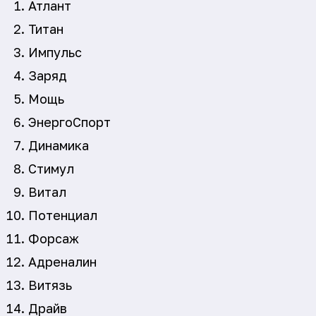
Атлант
Титан
Импульс
Заряд
Мощь
ЭнергоСпорт
Динамика
Стимул
Витал
Потенциал
Форсаж
Адреналин
Витязь
Драйв