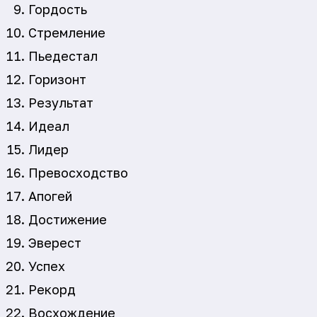
Гордость
Стремление
Пьедестал
Горизонт
Результат
Идеал
Лидер
Превосходство
Апогей
Достижение
Эверест
Успех
Рекорд
Восхождение