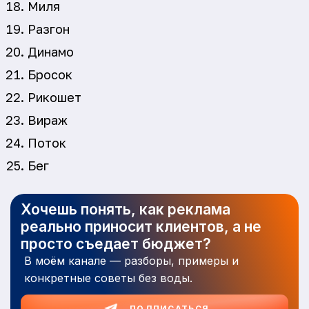
Миля
Разгон
Динамо
Бросок
Рикошет
Вираж
Поток
Бег
Хочешь понять, как реклама
реально приносит клиентов, а не
просто съедает бюджет?
В моём канале — разборы, примеры и
конкретные советы без воды.
ПОДПИСАТЬСЯ