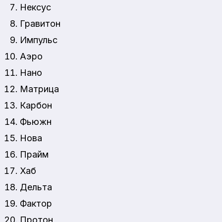
Нексус
Гравитон
Импульс
Аэро
Нано
Матрица
Карбон
Фьюжн
Нова
Прайм
Хаб
Дельта
Фактор
Протон