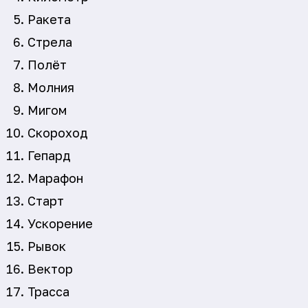
Ракета
Стрела
Полёт
Молния
Мигом
Скороход
Гепард
Марафон
Старт
Ускорение
Рывок
Вектор
Трасса