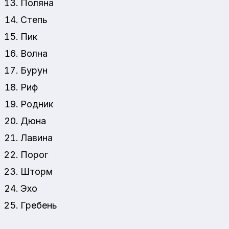
Поляна
Степь
Пик
Волна
Бурун
Риф
Родник
Дюна
Лавина
Порог
Шторм
Эхо
Гребень