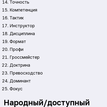
Точность
Компетенция
Тактик
Инструктор
Дисциплина
Формат
Профи
Гроссмейстер
Доктрина
Превосходство
Доминант
Фокус
Народный/доступный