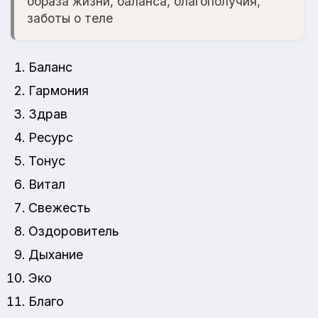
образа жизни, баланса, благополучия,
заботы о теле
Баланс
Гармония
Здрав
Ресурс
Тонус
Витал
Свежесть
Оздоровитель
Дыхание
Эко
Благо