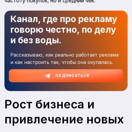
частоту покупок, но и средний чек.
Канал, где про рекламу
говорю честно, по делу
и без воды.
Рассказываю, как реально работает реклама
и как настроить так, чтобы она окупалась.
ПОДПИСАТЬСЯ
Рост бизнеса и
привлечение новых