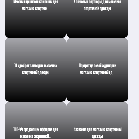
Миссии и ценности компании для
Ключевые партнеры для магазина
магазина спортивн…
спортивной одежды
18 идей рекламы для магазина
Портрет целевой аудитории
спортивной одежды
магазина спортивной од…
ТОП-44 продающих офферов для
Названия для магазина спортивной
магазина спортивной…
одежды