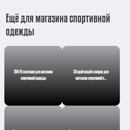
Ещё для магазина спортивной
одежды
ТОП-70 слоганов для магазина
23 идей акций и скидок для
спортивной одежды
магазина спортивной о…