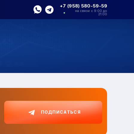
+7 (958) 580-59-59
на связи с 9:00 до
21:00
ПОДПИСАТЬСЯ