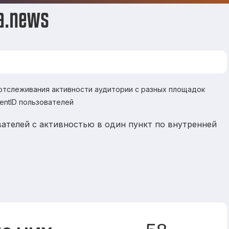
a.news
 отслеживания активности аудитории с разных площадок
ientID пользователей
ателей с активностью в один пункт по внутренней