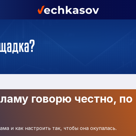
ощадка?
кламу говорю честно, по
ама и как настроить так, чтобы она окупалась.