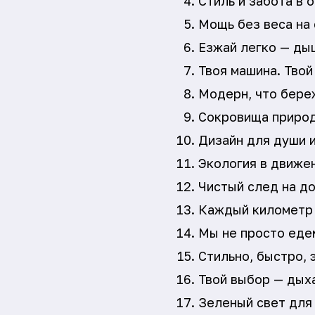
Стиль и забота в 
Мощь без веса на 
Езжай легко — ды
Твоя машина. Твой
Модерн, что бере
Сокровища природ
Дизайн для души и
Экология в движен
Чистый след на до
Каждый километр 
Мы не просто еде
Стильно, быстро, 
Твой выбор — дых
Зеленый свет для