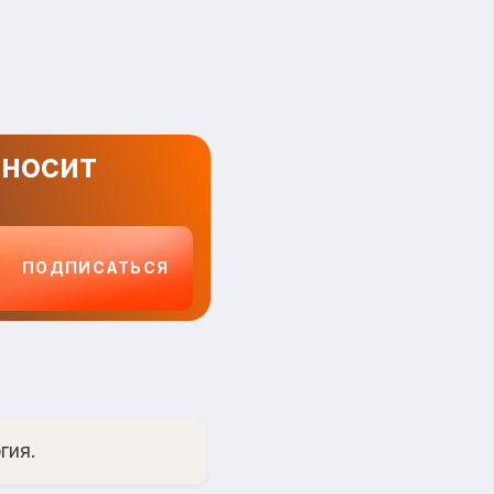
иносит
ПОДПИСАТЬСЯ
гия.