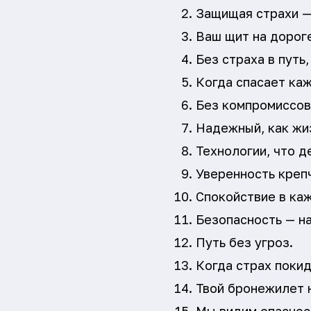
Защищая страхи —
Ваш щит на дорог
Без страха в путь,
Когда спасает ка
Без компромиссов
Надежный, как жи
Технологии, что д
Уверенность крепч
Спокойствие в ка
Безопасность — н
Путь без угроз.
Когда страх покид
Твой бронежилет 