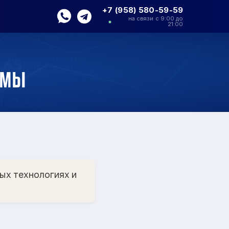
+7 (958) 580-59-59
на связи с 9:00 до
21:00
рмы
ых технологиях и