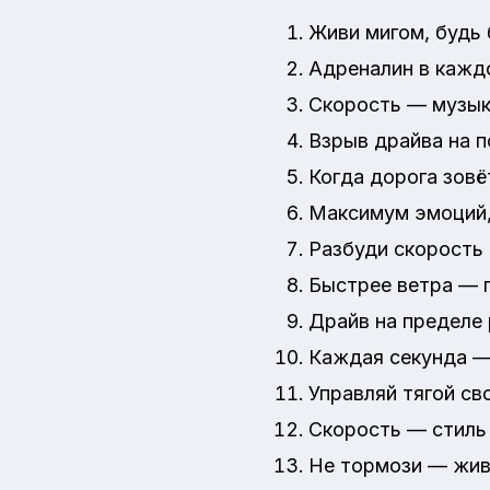
Живи мигом, будь 
Адреналин в кажд
Скорость — музык
Взрыв драйва на п
Когда дорога зовё
Максимум эмоций,
Разбуди скорость 
Быстрее ветра — 
Драйв на пределе 
Каждая секунда —
Управляй тягой св
Скорость — стиль
Не тормози — жив