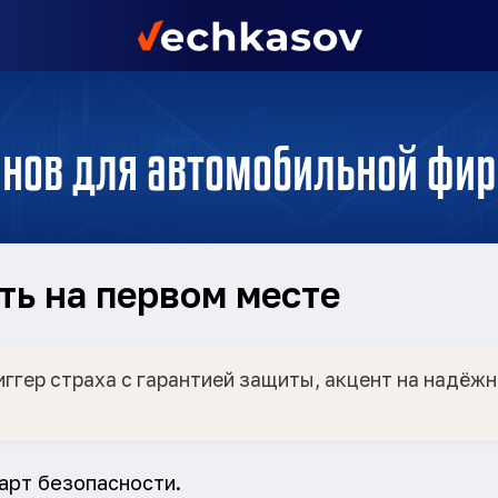
ганов для автомобильной фи
ть на первом месте
ггер страха с гарантией защиты, акцент на надёжн
арт безопасности.