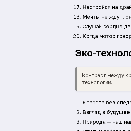
Настройся на дра
Мечты не ждут, он
Слушай сердце дв
Когда мотор говор
Эко-технол
Контраст между кр
технологии.
Красота без след
Взгляд в будущее 
Природа — наш на