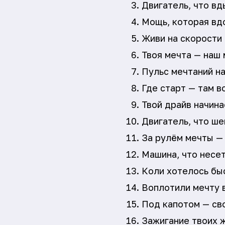
Двигатель, что вд
Мощь, которая вд
Живи на скорости
Твоя мечта — наш 
Пульс мечтаний на
Где старт — там в
Твой драйв начина
Двигатель, что ше
За рулём мечты — 
Машина, что несет
Коли хотелось быс
Воплотили мечту 
Под капотом — св
Зажигание твоих 