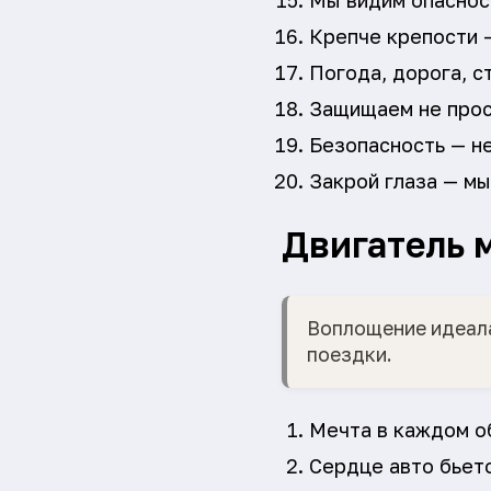
Мы видим опаснос
Крепче крепости 
Погода, дорога, ст
Защищаем не прост
Безопасность — не
Закрой глаза — мы
Двигатель 
Воплощение идеала
поездки.
Мечта в каждом о
Сердце авто бьетс