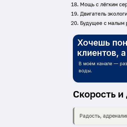
Мощь с лёгким се
Двигатель экологи
Будущее с малым 
Хочешь пон
клиентов, 
В моём канале — ра
воды.
Скорость и
Радость, адренали