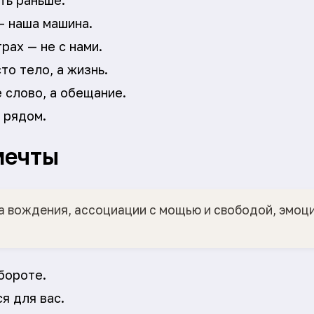
ть раньше.
— наша машина.
рах — не с нами.
о тело, а жизнь.
 слово, а обещание.
 рядом.
мечты
 вождения, ассоциации с мощью и свободой, эмоц
бороте.
я для вас.