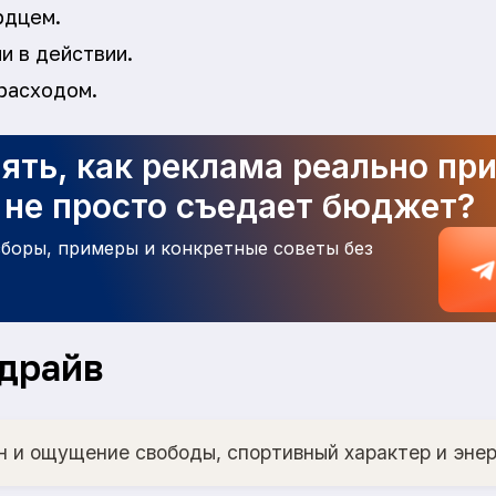
рдцем.
и в действии.
расходом.
ять, как реклама реально пр
а не просто съедает бюджет?
зборы, примеры и конкретные советы без
 драйв
н и ощущение свободы, спортивный характер и энер