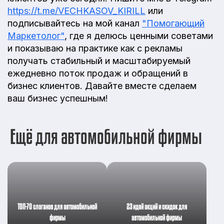
https://t.me/VECHKASOV_KIRILL
или
подписывайтесь на мой канал
"Помогающий
Маркетолог"
, где я делюсь ценными советами
и показываю на практике как с рекламы
получать стабильный и масштабируемый
ежедневно поток продаж и обращений в
бизнес клиентов. Давайте вместе сделаем
ваш бизнес успешным!
Ещё для автомобильной фирмы
ТОП-70 слоганов для автомобильной
23 идей акций и скидок для
фирмы
автомобильной фирмы