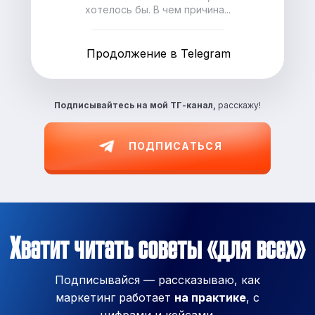
хотелось бы. В чем причина...
Продолжение в Telegram
Подписывайтесь на
мой ТГ-канал,
расскажу!
ПОДПИСАТЬСЯ
Хватит читать советы «для всех»
Подписывайся — рассказываю, как
маркетинг работает
на практике
, с
цифрами и кейсами.