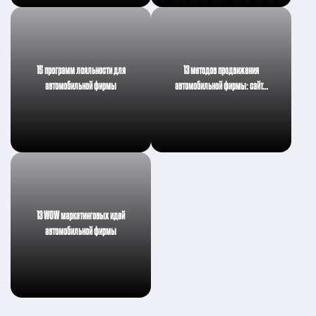
15 программ лояльности для
13 методов продвижения
автомобильной фирмы
автомобильной фирмы: сайт…
13 WOW маркетинговых идей
автомобильной фирмы