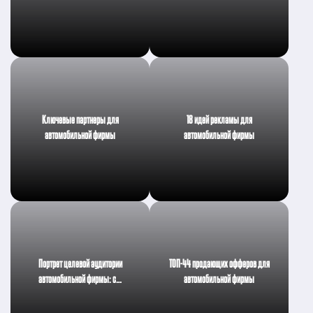
Ключевые партнеры для
18 идей рекламы для
автомобильной фирмы
автомобильной фирмы
Портрет целевой аудитории
ТОП-44 продающих офферов для
автомобильной фирмы: с…
автомобильной фирмы