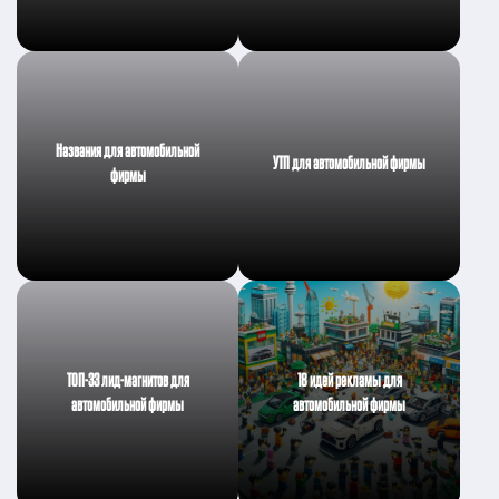
Названия для автомобильной
УТП для автомобильной фирмы
фирмы
ТОП-33 лид-магнитов для
18 идей рекламы для
автомобильной фирмы
автомобильной фирмы