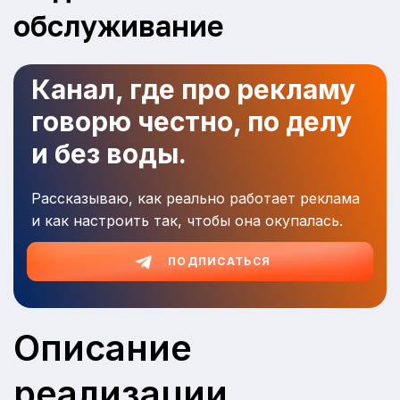
обслуживание
Канал, где про рекламу
говорю честно, по делу
и без воды.
Рассказываю, как реально работает реклама
и как настроить так, чтобы она окупалась.
ПОДПИСАТЬСЯ
Описание
реализации