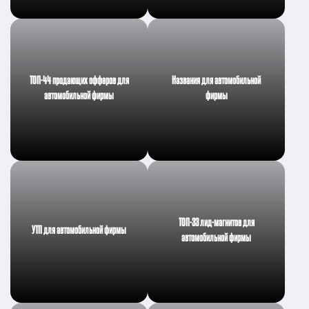
ТОП-44 продающих офферов для
Названия для автомобильной
автомобильной фирмы
фирмы
ТОП-33 лид-магнитов для
УТП для автомобильной фирмы
автомобильной фирмы