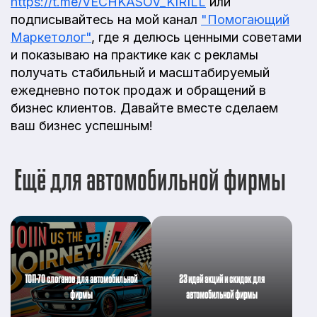
https://t.me/VECHKASOV_KIRILL
или
подписывайтесь на мой канал
"Помогающий
Маркетолог"
, где я делюсь ценными советами
и показываю на практике как с рекламы
получать стабильный и масштабируемый
ежедневно поток продаж и обращений в
бизнес клиентов. Давайте вместе сделаем
ваш бизнес успешным!
Ещё для автомобильной фирмы
ТОП-70 слоганов для автомобильной
23 идей акций и скидок для
фирмы
автомобильной фирмы