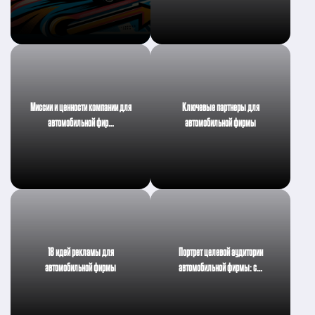
Миссии и ценности компании для
Ключевые партнеры для
автомобильной фир…
автомобильной фирмы
18 идей рекламы для
Портрет целевой аудитории
автомобильной фирмы
автомобильной фирмы: с…