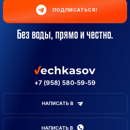
ПОДПИСАТЬСЯ!
Без воды, прямо и честно.
+7 (958) 580-59-59
НАПИСАТЬ В
НАПИСАТЬ В