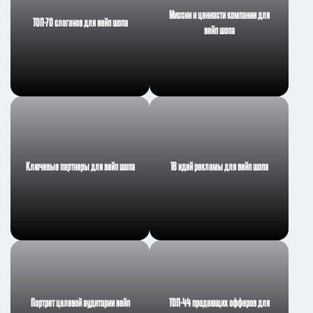
Миссии и ценности компании для
ТОП-70 слоганов для вейп шопа
вейп шопа
Ключевые партнеры для вейп шопа
18 идей рекламы для вейп шопа
Портрет целевой аудитории вейп
ТОП-44 продающих офферов для