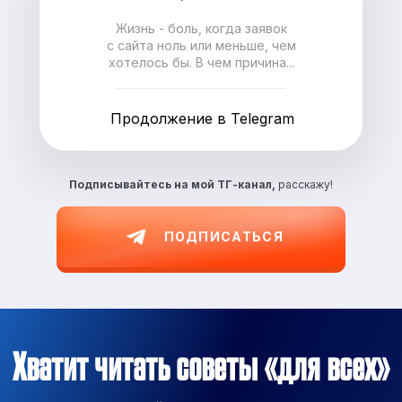
Жизнь - боль, когда заявок
с сайта ноль или меньше, чем
хотелось бы. В чем причина...
Продолжение в Telegram
Подписывайтесь на
мой ТГ-канал,
расскажу!
ПОДПИСАТЬСЯ
Хватит читать советы «для всех»