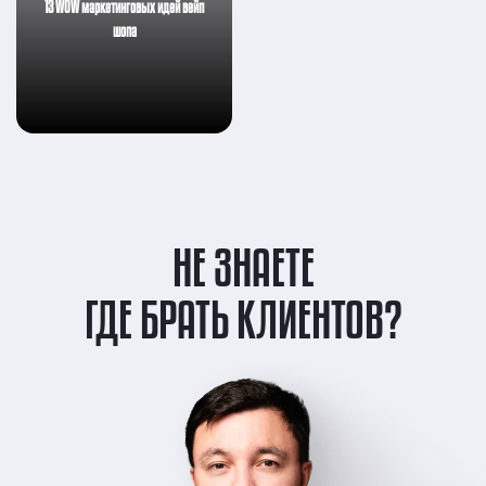
13 WOW маркетинговых идей вейп
шопа
НЕ ЗНАЕТЕ
ГДЕ БРАТЬ КЛИЕНТОВ?