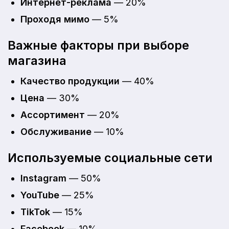
Интернет-реклама
— 20%
Проходя мимо
— 5%
Важные факторы при выборе
магазина
Качество продукции
— 40%
Цена
— 30%
Ассортимент
— 20%
Обслуживание
— 10%
Используемые социальные сети
Instagram
— 50%
YouTube
— 25%
TikTok
— 15%
Facebook
— 10%