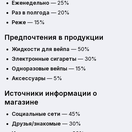
Еженедельно
— 25%
Раз в полгода
— 20%
Реже
— 15%
Предпочтения в продукции
Жидкости для вейпа
— 50%
Электронные сигареты
— 30%
Одноразовые вейпы
— 15%
Аксессуары
— 5%
Источники информации о
магазине
Социальные сети
— 45%
Друзья/знакомые
— 30%