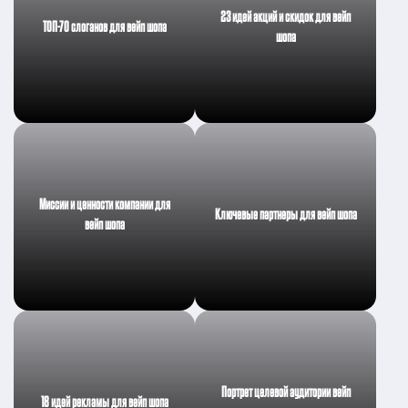
23 идей акций и скидок для вейп
ТОП-70 слоганов для вейп шопа
шопа
Миссии и ценности компании для
Ключевые партнеры для вейп шопа
вейп шопа
Портрет целевой аудитории вейп
18 идей рекламы для вейп шопа