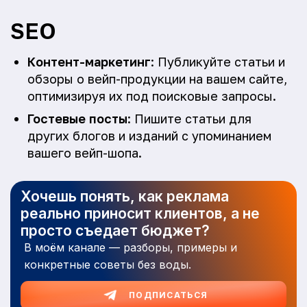
SEO
Контент-маркетинг
: Публикуйте статьи и
обзоры о вейп-продукции на вашем сайте,
оптимизируя их под поисковые запросы.
Гостевые посты
: Пишите статьи для
других блогов и изданий с упоминанием
вашего вейп-шопа.
Хочешь понять, как реклама
реально приносит клиентов, а не
просто съедает бюджет?
В моём канале — разборы, примеры и
конкретные советы без воды.
ПОДПИСАТЬСЯ