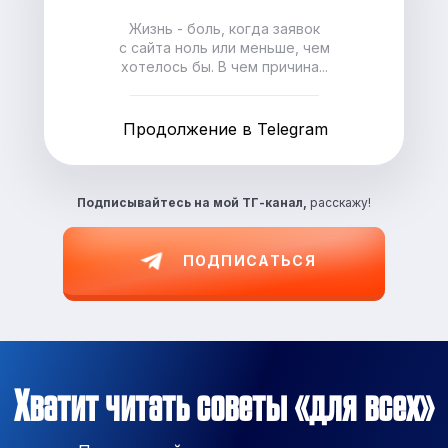
Жизнь - боль, когда заявок
с сайта ноль или меньше, чем
хотелось бы. В чем причина...
Продолжение в Telegram
Подписывайтесь на
мой ТГ-канал,
расскажу!
ПОДПИСАТЬСЯ
Хватит читать советы «для всех»