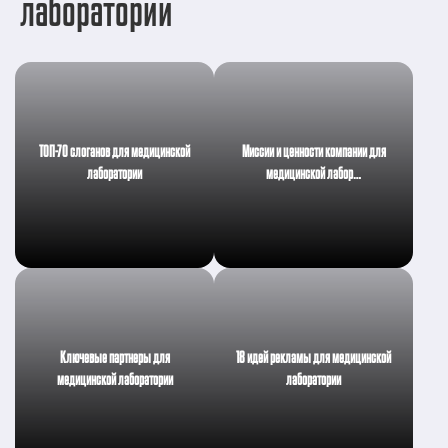
лаборатории
ТОП-70 слоганов для медицинской
Миссии и ценности компании для
лаборатории
медицинской лабор…
Ключевые партнеры для
18 идей рекламы для медицинской
медицинской лаборатории
лаборатории