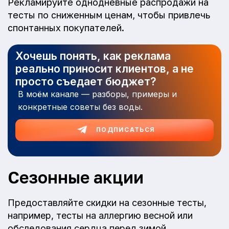
Рекламируйте однодневные распродажи на
тесты по сниженным ценам, чтобы привлечь
спонтанных покупателей.
Хочешь понять, как реклама
реально приносит клиентов, а не
просто съедает бюджет?
В моём канале — разборы, примеры и
конкретные советы без воды.
ПОДПИСАТЬСЯ
Сезонные акции
Предоставляйте скидки на сезонные тесты,
например, тесты на аллергию весной или
обследования сердца перед зимой.