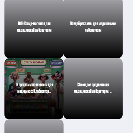
ТОП-33 лид-магнитов для
18 идей рекламы для медицинской
медицинской лаборатории
лаборатории
15 программ лояльности для
13 методов продвижения
медицинской лаборатор…
медицинской лаборатории: …