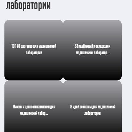
лаборатории
ТОП-70 слоганов для медицинской
23 идей акций и скидок для
лаборатории
медицинской лаборатор…
Миссии и ценности компании для
18 идей рекламы для медицинской
медицинской лабор…
лаборатории