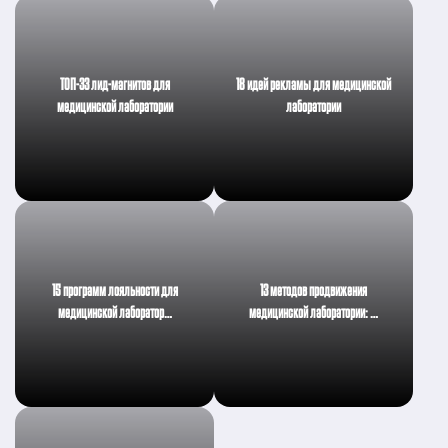
ТОП-33 лид-магнитов для
18 идей рекламы для медицинской
медицинской лаборатории
лаборатории
15 программ лояльности для
13 методов продвижения
медицинской лаборатор…
медицинской лаборатории: …