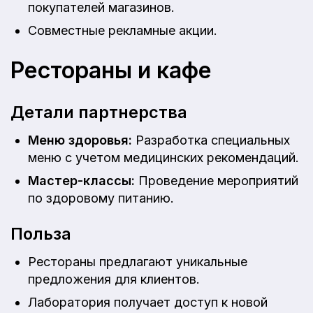
покупателей магазинов.
Совместные рекламные акции.
Рестораны и кафе
Детали партнерства
Меню здоровья:
Разработка специальных
меню с учетом медицинских рекомендаций.
Мастер-классы:
Проведение мероприятий
по здоровому питанию.
Польза
Рестораны предлагают уникальные
предложения для клиентов.
Лаборатория получает доступ к новой