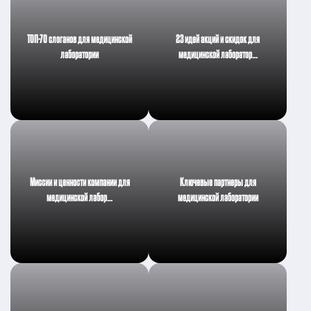
ТОП-70 слоганов для медицинской
23 идей акций и скидок для
лаборатории
медицинской лаборатор…
Миссии и ценности компании для
Ключевые партнеры для
медицинской лабор…
медицинской лаборатории