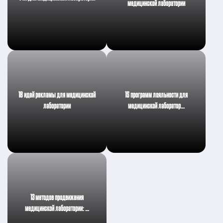
медицинской лаборатории
18 идей рекламы для медицинской
15 программ лояльности для
лаборатории
медицинской лаборатор…
13 методов продвижения
медицинской лаборатории: …