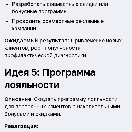
Разработать совместные скидки или
бонусные программы.
Проводить совместные рекламные
кампании.
Ожидаемый результат:
Привлечение новых
клиентов, рост популярности
профилактической диагностики.
Идея 5: Программа
лояльности
Описание:
Создать программу лояльности
для постоянных клиентов с накопительными
бонусами и скидками.
Реализация: