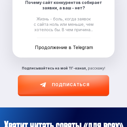
Почему сайт конкурентов собирает
заявки, а ваш - нет?
Жизнь - боль, когда заявок
с сайта ноль или меньше, чем
хотелось бы. В чем причина...
Продолжение в Telegram
Подписывайтесь на
мой ТГ-канал,
расскажу!
ПОДПИСАТЬСЯ
Хватит читать советы «для всех»