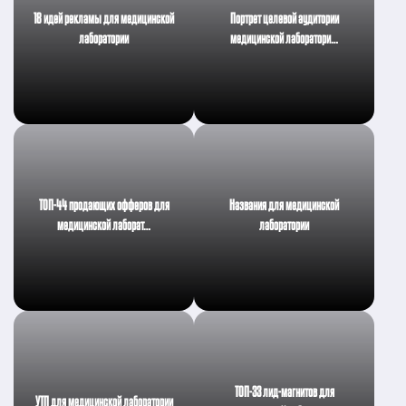
18 идей рекламы для медицинской
Портрет целевой аудитории
лаборатории
медицинской лаборатори…
ТОП-44 продающих офферов для
Названия для медицинской
медицинской лаборат…
лаборатории
ТОП-33 лид-магнитов для
УТП для медицинской лаборатории