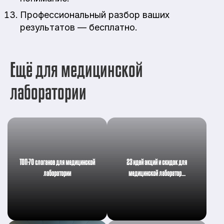
Профессиональный разбор ваших
результатов — бесплатно.
Ещё для медицинской
лаборатории
ТОП-70 слоганов для медицинской
23 идей акций и скидок для
лаборатории
медицинской лаборатор…