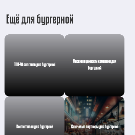
Ещё для бургерной
Миссии и ценности компании для
ТОП-70 слоганов для бургерной
бургерной
Контент план для бургерной
Ключевые партнеры для бургерной