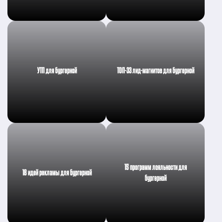
УТП для бургерной
ТОП-33 лид-магнитов для бургерной
15 программ лояльности для
18 идей рекламы для бургерной
бургерной