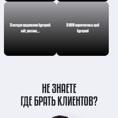
13 методов продвижения бургерной:
13 WOW маркетинговых идей
сайт, реклама,…
бургерной
НЕ ЗНАЕТЕ
ГДЕ БРАТЬ КЛИЕНТОВ?