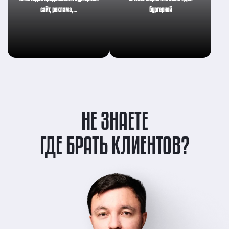
сайт, реклама,…
бургерной
НЕ ЗНАЕТЕ
ГДЕ БРАТЬ КЛИЕНТОВ?