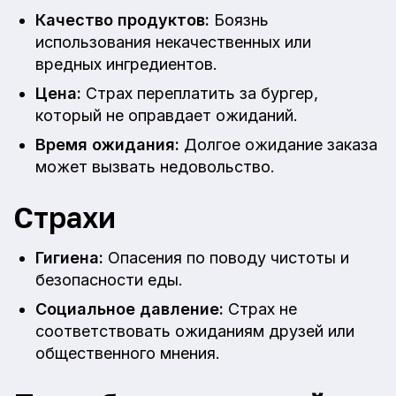
Качество продуктов:
Боязнь
использования некачественных или
вредных ингредиентов.
Цена:
Страх переплатить за бургер,
который не оправдает ожиданий.
Время ожидания:
Долгое ожидание заказа
может вызвать недовольство.
Страхи
Гигиена:
Опасения по поводу чистоты и
безопасности еды.
Социальное давление:
Страх не
соответствовать ожиданиям друзей или
общественного мнения.