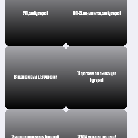
УТП для бургерной
ТОП-33 лид-магнитов для бургерной
15 программ лояльности для
18 идей рекламы для бургерной
бургерной
13 методов продвижения бургерной:
13 WOW маркетинговых идей