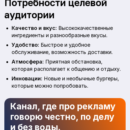
Потребности целевой
аудитории
Качество и вкус:
Высококачественные
ингредиенты и разнообразные вкусы.
Удобство:
Быстрое и удобное
обслуживание, возможность доставки.
Атмосфера:
Приятная обстановка,
которая располагает к общению и отдыху.
Инновации:
Новые и необычные бургеры,
которые можно попробовать.
Канал, где про рекламу
говорю честно, по делу
и без воды.