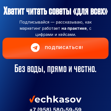
Хватит читать советы «для всех»
Подписывайся — рассказываю, как
маркетинг работает
на практике
, с
цифрами и кейсами.
ПОДПИСАТЬСЯ!
Без воды, прямо и честно.
+7 (958) 580-59-59