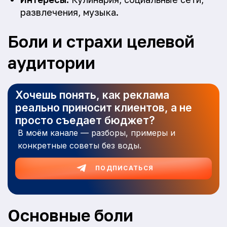
развлечения, музыка.
Боли и страхи целевой
аудитории
Хочешь понять, как реклама
реально приносит клиентов, а не
просто съедает бюджет?
В моём канале — разборы, примеры и
конкретные советы без воды.
ПОДПИСАТЬСЯ
Основные боли