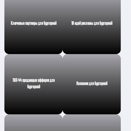
Ключевые партнеры для бургерной
18 идей рекламы для бургерной
ТОП-44 продающих офферов для
Названия для бургерной
бургерной