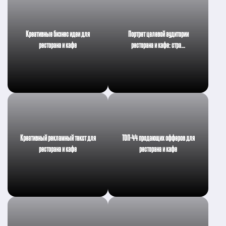
Креативные бизнес идеи для
Портрет целевой аудитории
ресторана и кафе
ресторана и кафе: стра…
Креативный рекламный текст для
ТОП-44 продающих офферов для
ресторана и кафе
ресторана и кафе