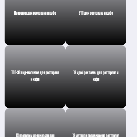
Названия для ресторана и кафе
УТП для ресторана и кафе
ТОП-33 лид-магнитов для ресторана
18 идей рекламы для ресторана и
и кафе
кафе
15 программ лояльности для
13 методов продвижения ресторана