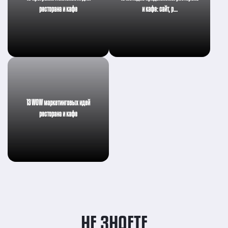
ресторана и кафе
и кафе: сайт, р…
13 WOW маркетинговых идей
ресторана и кафе
НЕ ЗНАЕТЕ