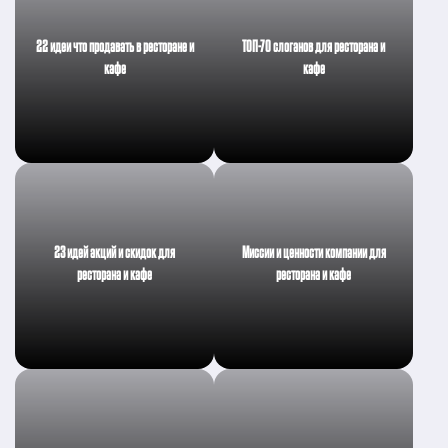
22 идеи что продавать в ресторане и
ТОП-70 слоганов для ресторана и
кафе
кафе
23 идей акций и скидок для
Миссии и ценности компании для
ресторана и кафе
ресторана и кафе