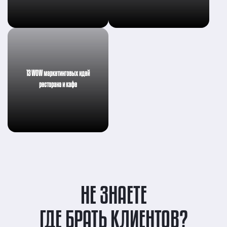
13 WOW маркетинговых идей
ресторана и кафе
НЕ ЗНАЕТЕ
ГДЕ БРАТЬ КЛИЕНТОВ?