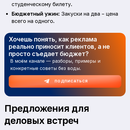
студенческому билету.
Бюджетный ужин
: Закуски на два – цена
всего на одного.
Хочешь понять, как реклама
реально приносит клиентов, а не
просто съедает бюджет?
В моём канале — разборы, примеры и
конкретные советы без воды.
ПОДПИСАТЬСЯ
Предложения для
деловых встреч