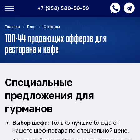
+7 (958) 580-59-59
/
/
Главная
Блог
Офферы
ТОП-44 продающих офферов для
ресторана и кафе
Специальные
предложения для
гурманов
Выбор шефа
: Только лучшие блюда от
нашего шеф-повара по специальной цене.