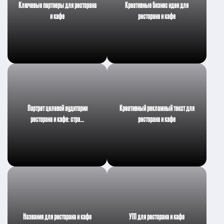
Ключевые партнеры для ресторана
Креативные бизнес идеи для
и кафе
ресторана и кафе
Портрет целевой аудитории
Креативный рекламный текст для
ресторана и кафе: стра…
ресторана и кафе
Названия для ресторана и кафе
УТП для ресторана и кафе