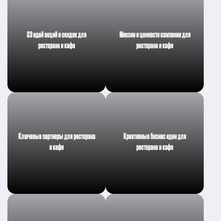
23 идей акций и скидок для
Миссии и ценности компании для
ресторана и кафе
ресторана и кафе
Ключевые партнеры для ресторана
Креативные бизнес идеи для
и кафе
ресторана и кафе