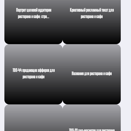
Портрет целевой аудитории
Креативный рекламный текст для
ресторана и кафе: стра…
ресторана и кафе
ТОП-44 продающих офферов для
Названия для ресторана и кафе
ресторана и кафе
ТОП-33 лид-магнитов для ресторана