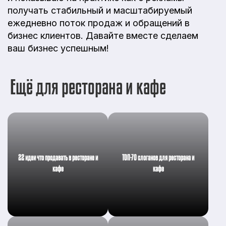
получать стабильный и масштабируемый
ежедневно поток продаж и обращений в
бизнес клиентов. Давайте вместе сделаем
ваш бизнес успешным!
Ещё для ресторана и кафе
22 идеи что продавать в ресторане и
ТОП-70 слоганов для ресторана и
кафе
кафе