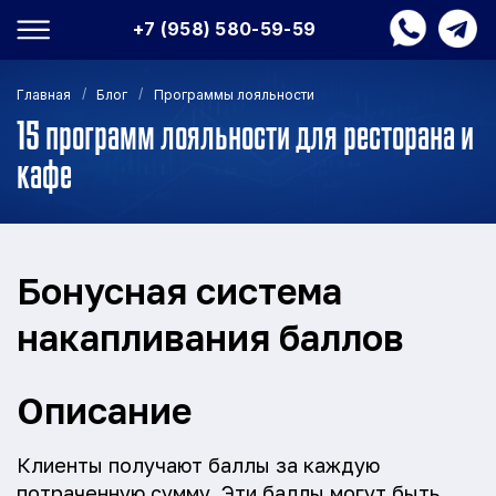
+7 (958) 580-59-59
/
/
Главная
Блог
Программы лояльности
15 программ лояльности для ресторана и
кафе
Бонусная система
накапливания баллов
Описание
Клиенты получают баллы за каждую
потраченную сумму. Эти баллы могут быть