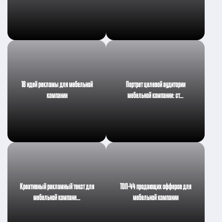
18 идей рекламы для мебельной
Портрет целевой аудитории
компании
мебельной компании: ст…
Креативный рекламный текст для
ТОП-44 продающих офферов для
мебельной компани…
мебельной компании