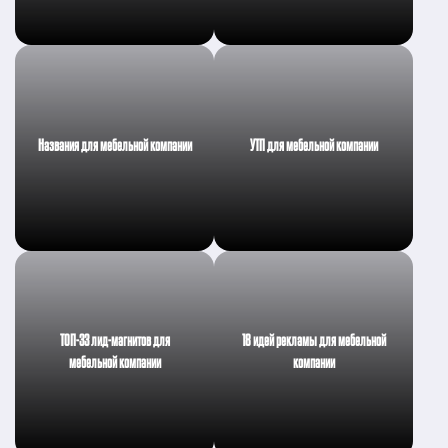
Названия для мебельной компании
УТП для мебельной компании
ТОП-33 лид-магнитов для
18 идей рекламы для мебельной
мебельной компании
компании