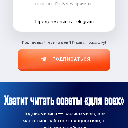
хотелось бы. В чем причина...
Продолжение в Telegram
Подписывайтесь на
мой ТГ-канал,
расскажу!
ПОДПИСАТЬСЯ
Хватит читать советы «для всех»
Подписывайся — рассказываю, как
маркетинг работает
на практике
, с
цифрами и кейсами.