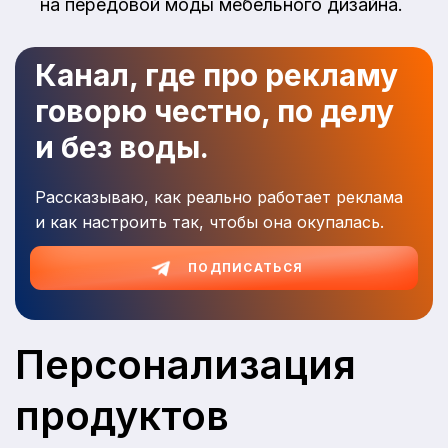
на передовой моды мебельного дизайна.
Канал, где про рекламу
говорю честно, по делу
и без воды.
Рассказываю, как реально работает реклама
и как настроить так, чтобы она окупалась.
ПОДПИСАТЬСЯ
Персонализация
продуктов