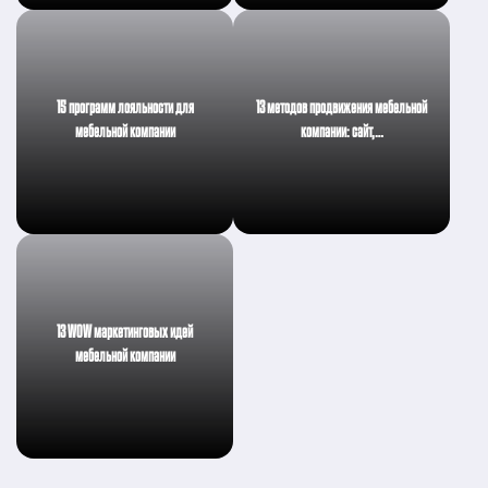
15 программ лояльности для
13 методов продвижения мебельной
мебельной компании
компании: сайт,…
13 WOW маркетинговых идей
мебельной компании