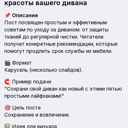
красоты вашего дивана
📌
Описание
Пост посвящен простым и эффективным
советам по уходу за диваном: от защиты
тканей до регулярной чистки. Читатели
получат конкретные рекомендации, которые
помогут продлить срок службы их мебели.
🎬
Формат
Карусель (несколько слайдов).
🧲
Пример подачи
"Сохрани свой диван как новый с этими пятью
простыми лайфхаками!"
🎯
Цель поста
Сохранение и вовлечение.
🖼️
Идея для визуала