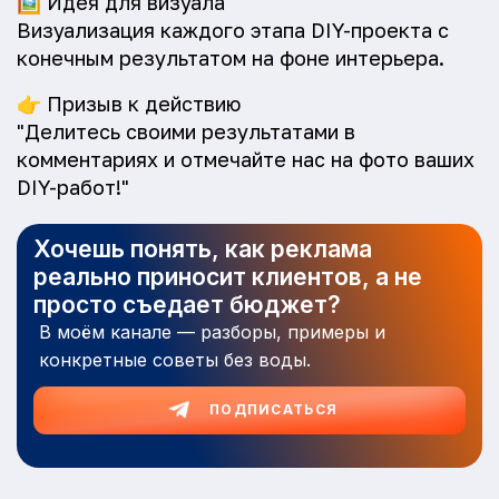
🖼️
Идея для визуала
Визуализация каждого этапа DIY-проекта с
конечным результатом на фоне интерьера.
👉
Призыв к действию
"Делитесь своими результатами в
комментариях и отмечайте нас на фото ваших
DIY-работ!"
Хочешь понять, как реклама
реально приносит клиентов, а не
просто съедает бюджет?
В моём канале — разборы, примеры и
конкретные советы без воды.
ПОДПИСАТЬСЯ