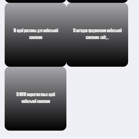
18 идей рекламы для мебельной
13 методов продвижения мебельной
компании
компании: сайт,…
13 WOW маркетинговых идей
мебельной компании