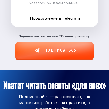
хотелось бы. В чем причина...
Продолжение в Telegram
Подписывайтесь на
мой ТГ-канал,
расскажу!
ПОДПИСАТЬСЯ
Хватит читать советы «для всех»
Подписывайся — рассказываю, как
маркетинг работает
на практике
, с
цифрами и кейсами.