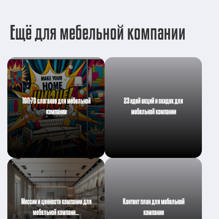
Ещё для мебельной компании
ТОП-70 слоганов для мебельной
23 идей акций и скидок для
компании
мебельной компании
Миссии и ценности компании для
Контент план для мебельной
мебельной компани…
компании