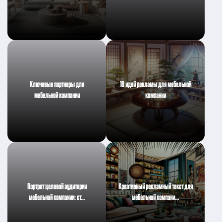
Ключевые партнеры для
18 идей рекламы для мебельной
мебельной компании
компании
Портрет целевой аудитории
Креативный рекламный текст для
мебельной компании: ст…
мебельной компани…