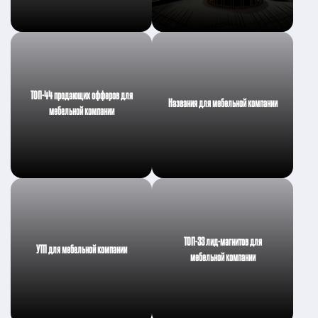
ТОП-44 продающих офферов для
Названия для мебельной компании
мебельной компании
ТОП-33 лид-магнитов для
УТП для мебельной компании
мебельной компании