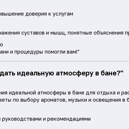
овышение доверия к услугам
ажения суставов и мышц, понятные объяснения п
ю
ани и процедуры помогли вам!"
здать идеальную атмосферу в бане?"
ия идеальной атмосферы в бане для отдыха и ра
веты по выбору ароматов, музыки и освещения в 
и руководствами и рекомендациями