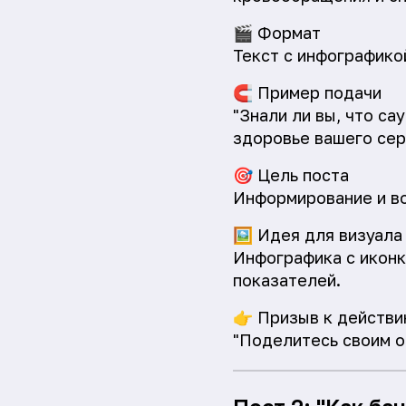
🎬
Формат
Текст с инфографико
🧲
Пример подачи
"Знали ли вы, что са
здоровье вашего сер
🎯
Цель поста
Информирование и в
🖼️
Идея для визуала
Инфографика с иконк
показателей.
👉
Призыв к действи
"Поделитесь своим о