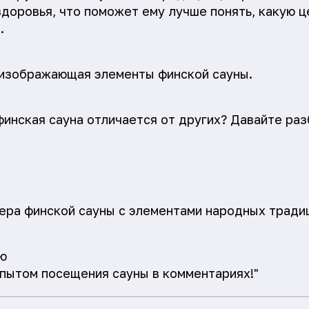
доровья, что поможет ему лучше понять, какую 
.
 изображающая элементы финской сауны.
финская сауна отличается от других? Давайте раз
ра финской сауны с элементами народных традиц
ю
пытом посещения сауны в комментариях!"