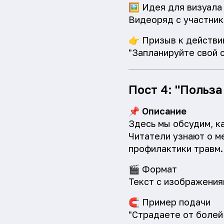
🖼️
Идея для визуала
Видеоряд с участник
👉
Призыв к действи
"Запланируйте свой 
Пост 4: "Польза
📌
Описание
Здесь мы обсудим, к
Читатели узнают о м
профилактики травм.
🎬
Формат
Текст с изображения
🧲
Пример подачи
"Страдаете от болей