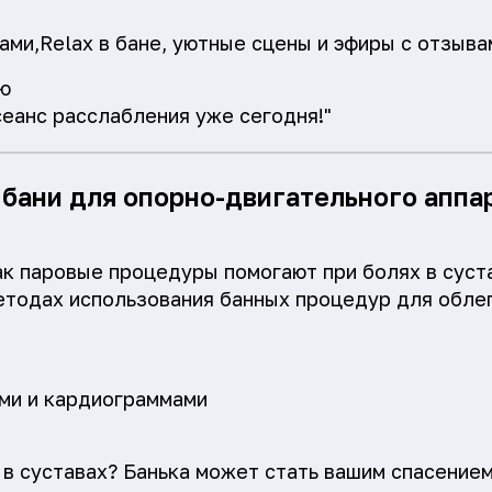
ами,Relax в бане, уютные сцены и эфиры с отзыва
ю
сеанс расслабления уже сегодня!"
 бани для опорно-двигательного аппа
ак паровые процедуры помогают при болях в суст
етодах использования банных процедур для обле
ми и кардиограммами
 в суставах? Банька может стать вашим спасением