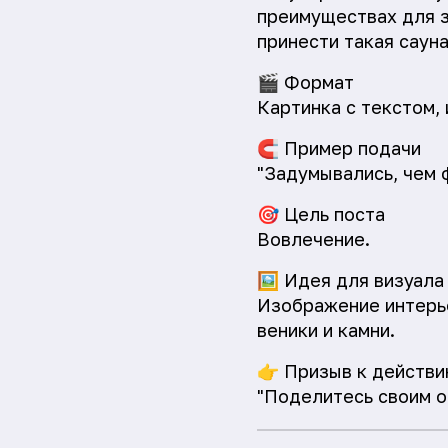
преимуществах для з
принести такая сауна
🎬
Формат
Картинка с текстом,
🧲
Пример подачи
"Задумывались, чем 
🎯
Цель поста
Вовлечение.
🖼️
Идея для визуала
Изображение интерье
веники и камни.
👉
Призыв к действи
"Поделитесь своим о