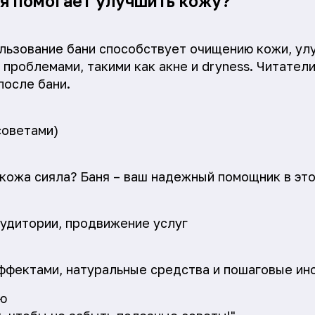
ня помогает улучшить кожу?"
льзование бани способствует очищению кожи, ул
 проблемами, такими как акне и dryness. Читател
после бани.
советами)
 кожа сияла? Баня – ваш надежный помощник в это
удитории, продвижение услуг
ффектами, натуральные средства и пошаговые ин
ю