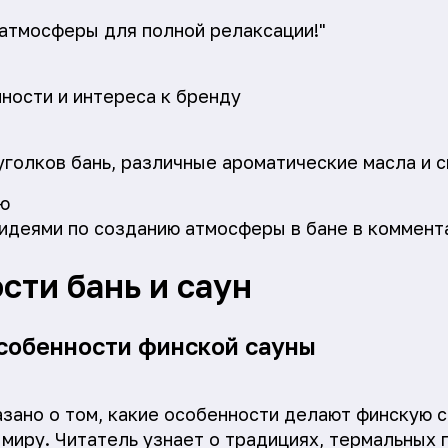
атмосферы для полной релаксации!"
ости и интереса к бренду
голков бань, различные ароматические масла и с
ю
идеями по созданию атмосферы в бане в коммент
сти бань и саун
особенности финской сауны
азано о том, какие особенности делают финскую с
 миру. Читатель узнает о традициях, термальных 