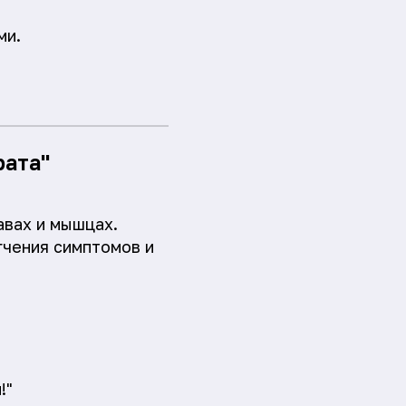
ми.
рата"
авах и мышцах.
гчения симптомов и
!"