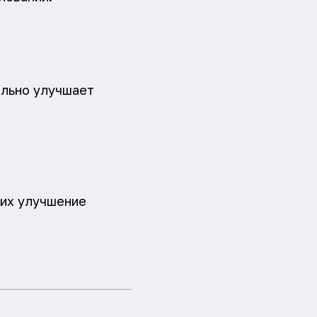
тельно улучшает
щих улучшение