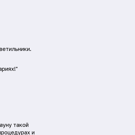
ветильники.
ариях!"
ауну такой
процедурах и