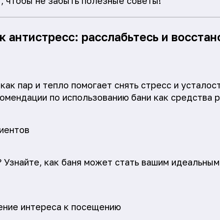
т, чтобы не забыть полезные советы!"
ак антистресс: расслабьтесь и восстан
как пар и тепло помогает снять стресс и усталос
омендации по использованию бани как средства 
иентов
 Узнайте, как баня может стать вашим идеальны
ение интереса к посещению