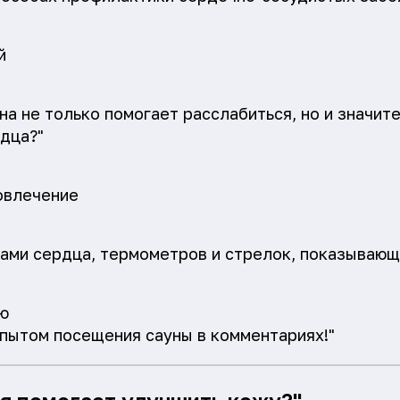
й
уна не только помогает расслабиться, но и значи
дца?"
овлечение
ами сердца, термометров и стрелок, показываю
ю
пытом посещения сауны в комментариях!"