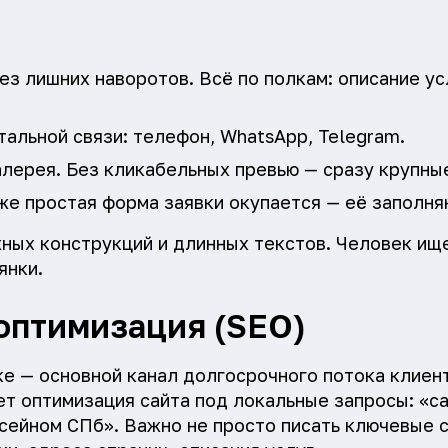
ез лишних наворотов. Всё по полкам: описание усл
альной связи: телефон, WhatsApp, Telegram.
лерея. Без кликабельных превью — сразу крупны
е простая форма заявки окупается — её заполняю
ных конструкций и длинных текстов. Человек ище
янки.
оптимизация (SEO)
е — основной канал долгосрочного потока клиен
т оптимизация сайта под локальные запросы: «са
ссейном СПб». Важно не просто писать ключевые с