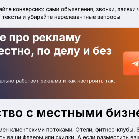
йте конверсию: сами объявления, звонки, заявки 
тексты и убирайте нерелевантные запросы.
де про рекламу
стно, по делу и без
ально работает реклама и как настроить так,
.
тво с местными бизн
ен клиентскими потоками. Отели, фитнес-клубы, 
ь ваши флаеры или скидки. А если разместить ва