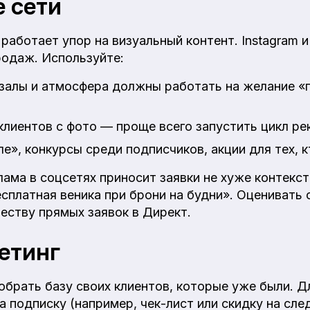
 сети
аботает упор на визуальный контент. Instagram 
одаж. Используйте:
 залы и атмосфера должны работать на желание «
лиентов с фото — проще всего запустить цикл ре
е», конкурсы среди подписчиков, акции для тех, к
ама в соцсетях приносит заявки не хуже контекст
есплатная веника при брони на будни». Оценивать 
еству прямых заявок в Директ.
кетинг
обрать базу своих клиентов, которые уже были. Д
а подписку (например, чек-лист или скидку на сл