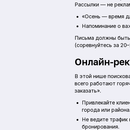
Рассылки — не рекла
«Осень — время дл
Напоминание о важ
Письма должны быть 
(соревнуйтесь за 20
Онлайн-рек
В этой нише поисков
всего работают горяч
заказать».
Привлекайте клиен
города или района
Не ведите трафик 
бронирования.