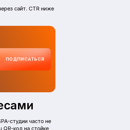
через сайт. CTR ниже
ПОДПИСАТЬСЯ
есами
SPA-студии часто не
ш QR-код на стойке