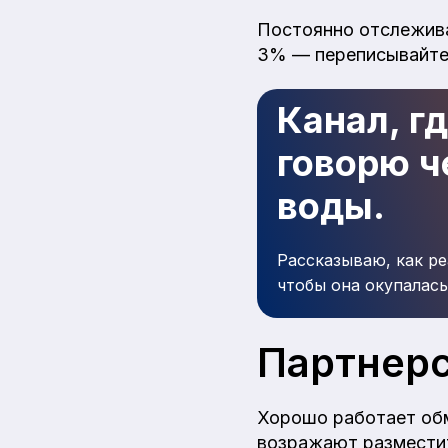
Постоянно отслежива
3% — переписывайте 
Канал, г
говорю че
воды.
Рассказываю, как ре
чтобы она окупалась
Партнерс
Хорошо работает обм
возражают разместит