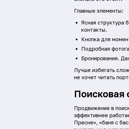
Главные элементы:
Ясная структура б
контакты.
Кнопка для момент
Подробная фотога
Бронирование. Даж
Лучше избегать слож
не хочет читать порт
Поисковая 
Продвижение в поиск
эффективнее работае
Пресне», «баня с ба