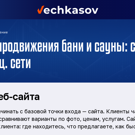
ение
продвижения бани и сауны: с
ц. сети
еб-сайта
чинать с базовой точки входа — сайта. Клиенты ч
 сравнивают варианты по фото, ценам, услугам. С
лиента: где находитесь, что предлагаете, как бы