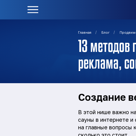
/
/
Главная
Блог
Продвиж
13 методов 
реклама, со
Создание в
В этой нише важно на
сауны в интернете и
на главные вопросы к
сколько это стоит.