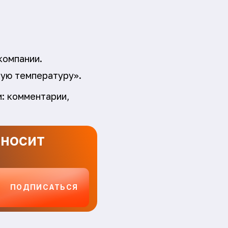
компании.
ную температуру».
и: комментарии,
иносит
ПОДПИСАТЬСЯ