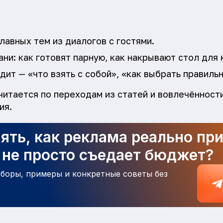
лавных тем из диалогов с гостями.
ни: как готовят парную, как накрывают стол для 
ит — «что взять с собой», «как выбрать правиль
читается по переходам из статей и вовлечённост
ия.
ять, как реклама реально пр
а не просто съедает бюджет?
зборы, примеры и конкретные советы без