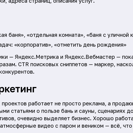
ки, адреса страниц, описания услуг.
кая баня», «отдельная комната», «баня с уличной 
адач: «корпоратив», «отметить день рождения»
ки — Яндекс.Метрика и Яндекс.Вебмастер — пок
фразам. CTR поисковых сниппетов — маркер, наско
конкурентов.
ркетинг
 проектов работает не просто реклама, а продаю
ми статьями о пользе бань и сауны, сценариях до
ивов, очевидно выделяет бизнес. Хорошо работ
 атмосферные видео с паром и веником — всё, что