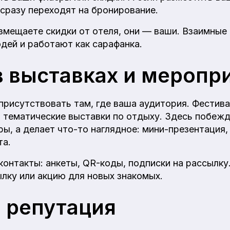
сразу переходят на бронирование.
змещаете скидки от отеля, они — ваши. Взаимные
дей и работают как сарафанка.
в выставках и меропр
присутствовать там, где ваша аудитория. Фестива
 тематические выставки по отдыху. Здесь побежда
ы, а делает что-то наглядное: мини-презентация,
та.
контакты: анкеты, QR-коды, подписки на рассылку
ылку или акцию для новых знакомых.
 репутация