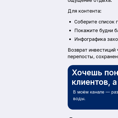
ощущение отдыха.
Для контента:
Соберите список г
Покажите будни ба
Инфографика заход
Возврат инвестиций 
перепосты, сохранен
Хочешь пон
клиентов, 
В моём канале — ра
воды.