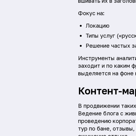
вшивать их в заголов
Фокус на:
Локацию
Типы услуг («русс
Решение частых з
Инструменты аналити
заходит и по каким 
выделяется на фоне 
Контент-ма
В продвижении таких
Ведение блога с живы
проведению корпорат
тур по бане, отзывы,