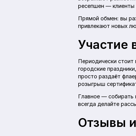
ресепшен — клиенты 
Прямой обмен: вы ра
привлекают новых лю
Участие 
Периодически стоит 
городские праздники,
просто раздаёт флаер
розыгрыш сертифика
Главное — собирать 
всегда делайте расс
Отзывы и