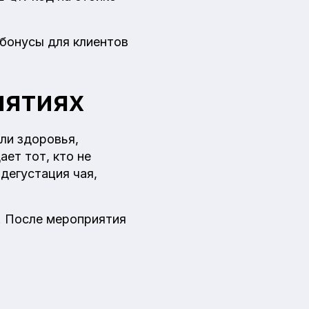
 бонусы для клиентов
иятиях
ли здоровья,
ет тот, кто не
 дегустация чая,
. После мероприятия