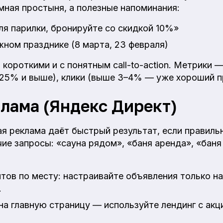
мная простыня, а полезные напоминания:
я парилки, бронируйте со скидкой 10%»
ном празднике (8 марта, 23 февраля)
короткими и с понятным call-to-action. Метрики 
–25% и выше), клики (выше 3–4% — уже хороший п
лама (Яндекс Директ)
ая реклама даёт быстрый результат, если правиль
ие запросы: «сауна рядом», «баня аренда», «баня
тов по месту: настраивайте объявления только н
.
на главную страницу — используйте лендинг с акц