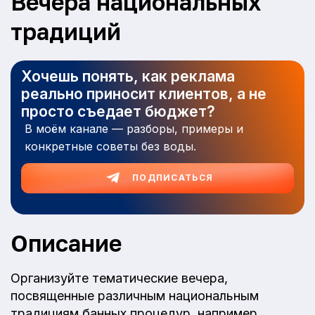
Вечера национальных
традиций
Хочешь понять, как реклама
реально приносит клиентов, а не
просто съедает бюджет?
В моём канале — разборы, примеры и
конкретные советы без воды.
ПОДПИСАТЬСЯ
Описание
Организуйте тематические вечера,
посвященные различным национальным
традициям банных процедур, например,