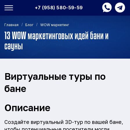
+7 (958) 580-59-59
/
/
Главная
Блог
WOW маркетинг
13 WOW маркетинговых идей бани и
сауны
Виртуальные туры по
бане
Описание
Создайте виртуальный 3D-тур по вашей бане,
чтобы потенциальные посетители могли