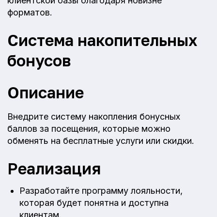
клиентской базы благодаря новизне
форматов.
Система накопительных
бонусов
Описание
Внедрите систему накопления бонусных
баллов за посещения, которые можно
обменять на бесплатные услуги или скидки.
Реализация
Разработайте программу лояльности,
которая будет понятна и доступна
клиентам.