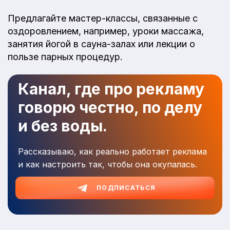
Предлагайте мастер-классы, связанные с
оздоровлением, например, уроки массажа,
занятия йогой в сауна-залах или лекции о
пользе парных процедур.
Канал, где про рекламу
говорю честно, по делу
и без воды.
Рассказываю, как реально работает реклама
и как настроить так, чтобы она окупалась.
ПОДПИСАТЬСЯ