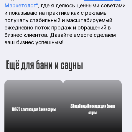
Маркетолог"
, где я делюсь ценными советами
и показываю на практике как с рекламы
получать стабильный и масштабируемый
ежедневно поток продаж и обращений в
бизнес клиентов. Давайте вместе сделаем
ваш бизнес успешным!
Ещё для бани и сауны
23 идей акций и скидок для бани и
ТОП-70 слоганов для бани и сауны
сауны