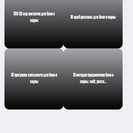
ТОП-33 лид-магнитов для бани и
18 идей рекламы для бани и сауны
сауны
15 программ лояльности для бани и
13 методов продвижения бани и
сауны
сауны: сайт, рекла…