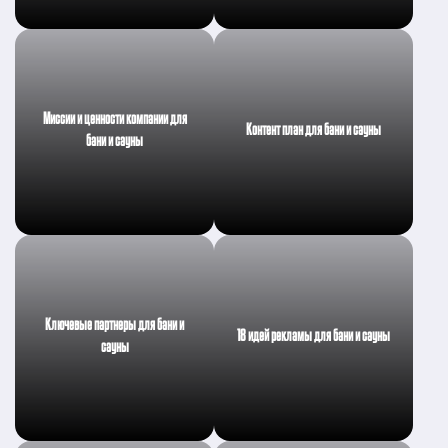
Миссии и ценности компании для
Контент план для бани и сауны
бани и сауны
Ключевые партнеры для бани и
18 идей рекламы для бани и сауны
сауны