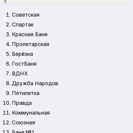
Советская
Спартак
Красная Баня
Пролетарская
Берёзка
ГостБаня
ВДНХ
Дружба Народов
Пятилетка
Правда
Коммунальная
Союзная
Баня №1