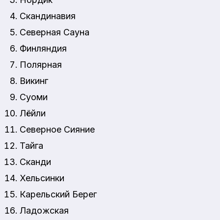
Скандинавия
Северная Сауна
Финляндия
Полярная
Викинг
Суоми
Лёйли
Северное Сияние
Тайга
Сканди
Хельсинки
Карельский Берег
Ладожская