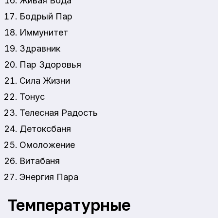
Живая Вода
Бодрый Пар
Иммунитет
Здравник
Пар Здоровья
Сила Жизни
Тонус
Телесная Радость
Детоксбаня
Омоложение
Витабаня
Энергия Пара
Температурные