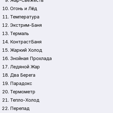
Жар-Свежесть
Огонь и Лёд
Температура
Экстрим-Баня
Термаль
КонтрастБаня
Жаркий Холод
Знойная Прохлада
Ледяной Жар
Два Берега
Парадокс
Термометр
Тепло-Холод
Перепад