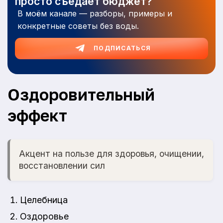
просто съедает бюджет?
В моём канале — разборы, примеры и
конкретные советы без воды.
ПОДПИСАТЬСЯ
Оздоровительный
эффект
Акцент на пользе для здоровья, очищении,
восстановлении сил
Целебница
Оздоровье