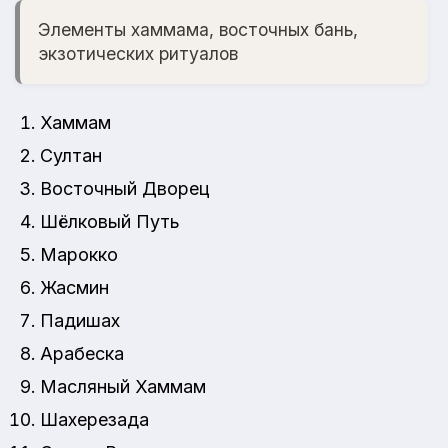
Элементы хаммама, восточных бань,
экзотических ритуалов
Хаммам
Султан
Восточный Дворец
Шёлковый Путь
Марокко
Жасмин
Падишах
Арабеска
Масляный Хаммам
Шахерезада