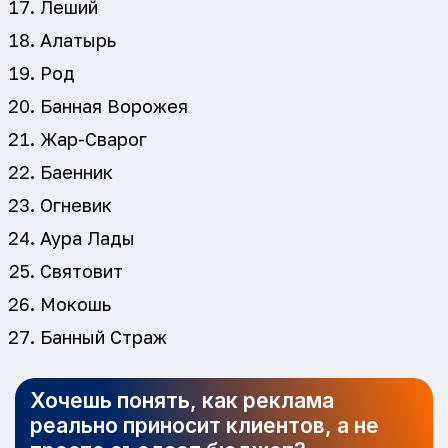
Леший
Алатырь
Род
Банная Ворожея
Жар-Сварог
Баенник
Огневик
Аура Лады
Святовит
Мокошь
Банный Страж
Хочешь понять, как реклама
реально приносит клиентов, а не