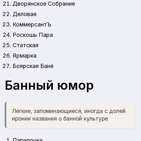
Дворянское Собрание
Деловая
КоммерсантЪ
Роскошь Пара
Статская
Ярмарка
Боярская Баня
Банный юмор
Легкие, запоминающиеся, иногда с долей
иронии названия о банной культуре
Парилочка