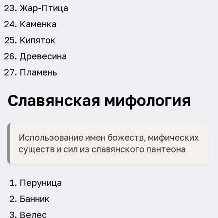
Жар-Птица
Каменка
Кипяток
Древесина
Пламень
Славянская мифология
Использование имен божеств, мифических
существ и сил из славянского пантеона
Перуница
Банник
Велес