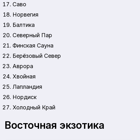
Саво
Норвегия
Балтика
Северный Пар
Финская Сауна
Берёзовый Север
Аврора
Хвойная
Лапландия
Нордиск
Холодный Край
Восточная экзотика