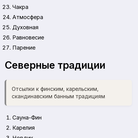
Чакра
Атмосфера
Духовная
Равновесие
Парение
Северные традиции
Отсылки к финским, карельским,
скандинавским банным традициям
Сауна-Фин
Карелия
Нордик