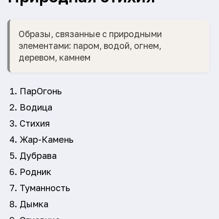
Образы, связанные с природными
элементами: паром, водой, огнем,
деревом, камнем
ПарОгонь
Водица
Стихия
Жар-Камень
Дубрава
Родник
Туманность
Дымка