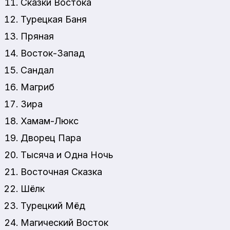
Сказки Востока
Турецкая Баня
Пряная
Восток-Запад
Сандал
Магриб
Зира
Хамам-Люкс
Дворец Пара
Тысяча и Одна Ночь
Восточная Сказка
Шёлк
Турецкий Мёд
Магический Восток