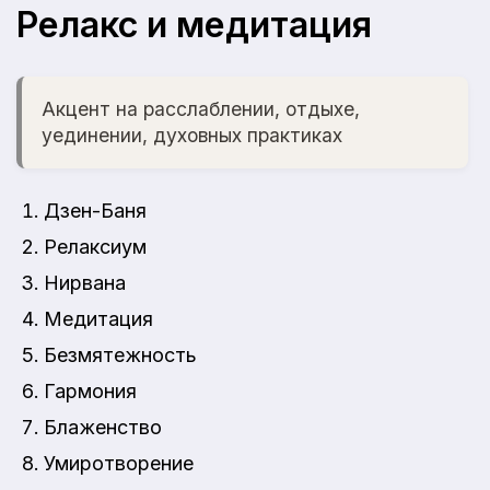
Релакс и медитация
Акцент на расслаблении, отдыхе,
уединении, духовных практиках
Дзен-Баня
Релаксиум
Нирвана
Медитация
Безмятежность
Гармония
Блаженство
Умиротворение