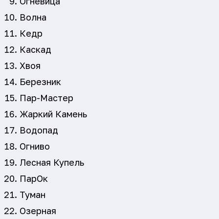
Огневица
Волна
Кедр
Каскад
Хвоя
Березник
Пар-Мастер
Жаркий Камень
Водопад
Огниво
Лесная Купель
ПарОк
Туман
Озерная