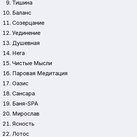
Тишина
Баланс
Созерцание
Уединение
Душевная
Нега
Чистые Мысли
Паровая Медитация
Оазис
Сансара
Баня-SPA
Мирослав
Ясность
Лотос