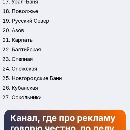
Урал-Баня
Поволжье
Русский Север
Азов
Карпаты
Балтийская
Степная
Онежская
Новгородские Бани
Кубанская
Сокольники
Канал, где про рекламу
говорю честно, по делу