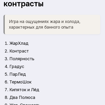
контрасты
Игра на ощущениях жара и холода,
характерных для банного опыта
ЖарХлад
Контраст
Полярность
Градус
ПарЛед
ТермоШок
Кипяток и Лёд
Два Полюса