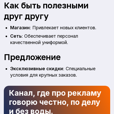
Как быть полезными
друг другу
Магазин
: Привлекает новых клиентов.
Сеть
: Обеспечивает персонал
качественной униформой.
Предложение
Эксклюзивные скидки
: Специальные
условия для крупных заказов.
Канал, где про рекламу
говорю честно, по делу
и без воды.