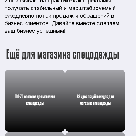
и показываю на практике как с рекламы
получать стабильный и масштабируемый
ежедневно поток продаж и обращений в
бизнес клиентов. Давайте вместе сделаем
ваш бизнес успешным!
Ещё для магазина спецодежды
ТОП-70 слоганов для магазина
23 идей акций и скидок для
спецодежды
магазина спецодежды