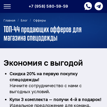
+7 (958) 580-59-59
/
/
Главная
Блог
Офферы
ТОП-44 продающих офферов для
магазина спецодежды
Экономия с выгодой
Скидка 20% на первую покупку
спецодежды!
Начните сотрудничество с нами с
выгодных условий.
Купи 3 комплекта — получи 4-й в подарок!
Идеальное предложение для команд.