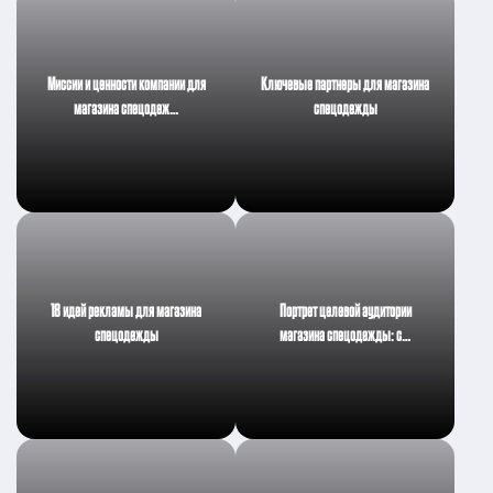
Миссии и ценности компании для
Ключевые партнеры для магазина
магазина спецодеж…
спецодежды
18 идей рекламы для магазина
Портрет целевой аудитории
спецодежды
магазина спецодежды: с…