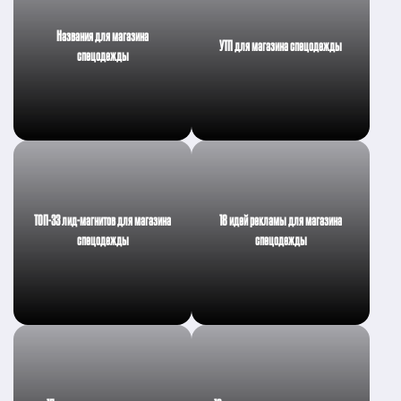
Названия для магазина
УТП для магазина спецодежды
спецодежды
ТОП-33 лид-магнитов для магазина
18 идей рекламы для магазина
спецодежды
спецодежды