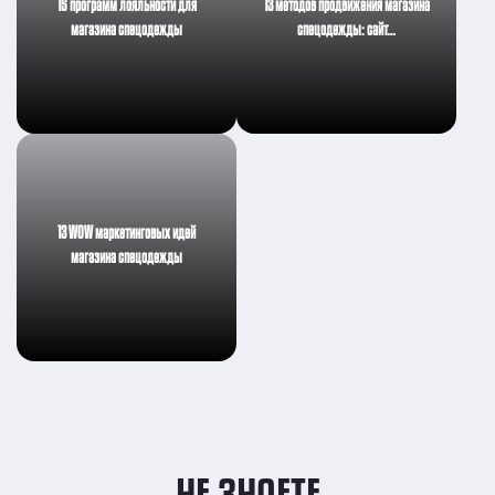
15 программ лояльности для
13 методов продвижения магазина
магазина спецодежды
спецодежды: сайт…
13 WOW маркетинговых идей
магазина спецодежды