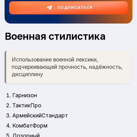
ПОДПИСАТЬСЯ
Военная стилистика
Использование военной лексики,
подчеркивающей прочность, надёжность,
дисциплину
Гарнизон
ТактикПро
АрмейскийСтандарт
КомбатФорм
Дозорный