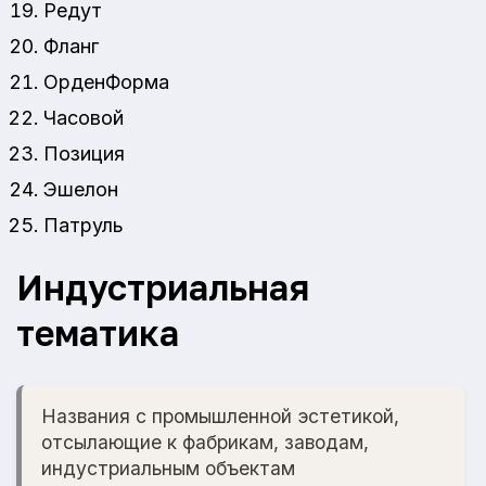
Редут
Фланг
ОрденФорма
Часовой
Позиция
Эшелон
Патруль
Индустриальная
тематика
Названия с промышленной эстетикой,
отсылающие к фабрикам, заводам,
индустриальным объектам