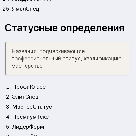
ЯмалСпец
Статусные определения
Названия, подчеркивающие
профессиональный статус, квалификацию,
мастерство
ПрофиКласс
ЭлитСпец
МастерСтатус
ПремиумТекс
ЛидерФорм