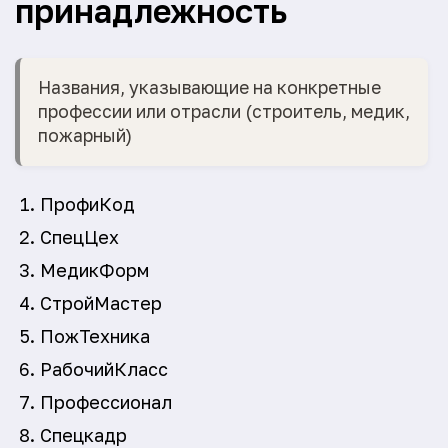
принадлежность
Названия, указывающие на конкретные
профессии или отрасли (строитель, медик,
пожарный)
ПрофиКод
СпецЦех
МедикФорм
СтройМастер
ПожТехника
РабочийКласс
Профессионал
Спецкадр