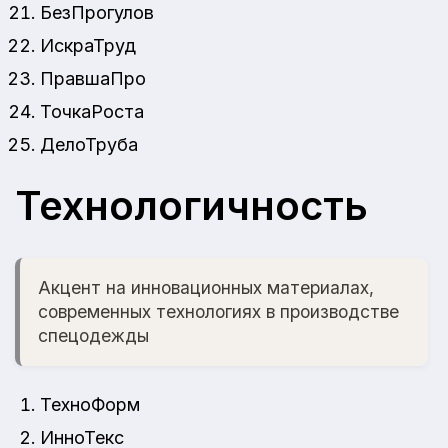
БезПрогулов
ИскраТруд
ПравшаПро
ТочкаРоста
ДелоТруба
Технологичность
Акцент на инновационных материалах,
современных технологиях в производстве
спецодежды
ТехноФорм
ИнноТекс