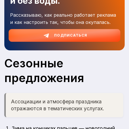
и без воды.
Рассказываю, как реально работает реклама
и как настроить так, чтобы она окупалась.
ПОДПИСАТЬСЯ
Сезонные
предложения
Ассоциации и атмосфера праздника
отражаются в тематических услугах.
Зима на кончиках пальцев — новогодний